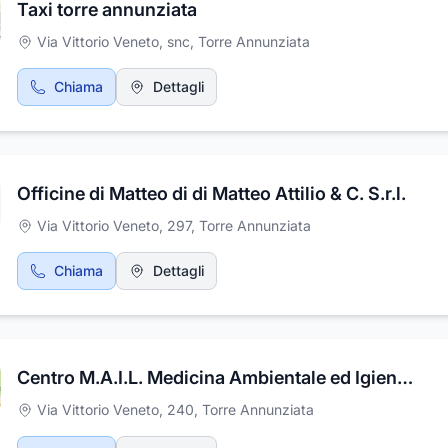
Taxi torre annunziata
Via Vittorio Veneto, snc
,
Torre Annunziata
Chiama
Dettagli
Officine di Matteo di di Matteo Attilio & C. S.r.l.
Via Vittorio Veneto, 297
,
Torre Annunziata
Chiama
Dettagli
Centro M.A.I.L. Medicina Ambientale ed Igiene del Lavoro SRL
Via Vittorio Veneto, 240
,
Torre Annunziata