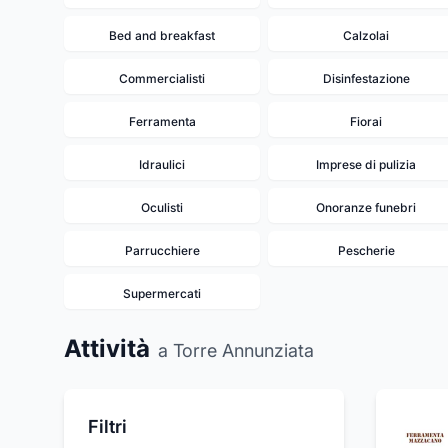
Bed and breakfast
Calzolai
Commercialisti
Disinfestazione
Ferramenta
Fiorai
Idraulici
Imprese di pulizia
Oculisti
Onoranze funebri
Parrucchiere
Pescherie
Supermercati
Attività
a Torre Annunziata
Filtri