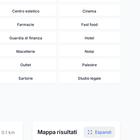
Centro estetico
Cinema
Farmacie
Fast food
Guardia di finanza
Hotel
Macellerie
Notai
Outlet
Palestre
Sartorie
Studio legale
Mappa risultati
Espandi
0.1
km