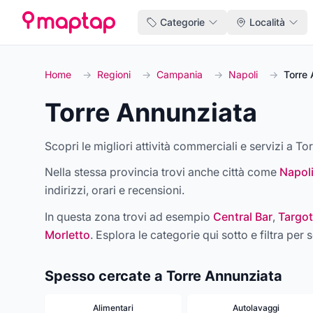
Categorie
Località
Home
→
Regioni
→
Campania
→
Napoli
→
Torre 
Torre Annunziata
Scopri le migliori attività commerciali e servizi a To
Nella stessa provincia trovi anche città come
Napol
indirizzi, orari e recensioni.
In questa zona trovi ad esempio
Central Bar
,
Targot
Morletto
. Esplora le categorie qui sotto e filtra per s
Spesso cercate a Torre Annunziata
Alimentari
Autolavaggi