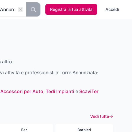
Registra la tua attività
Accedi
 altro.
ovi attività e professionisti a
Torre Annunziata
:
 Accessori per Auto
,
Tedi Impianti
e
ScaviTer
Vedi tutte
Bar
Barbieri