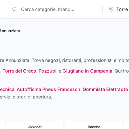
Annunziata
rre Annunziata. Trova negozi, ristoranti, professionisti e molto
i
,
Torre del Greco
,
Pozzuoli
e
Giugliano in Campania
. Qui tr
ecnica
,
Autofficina Pneus Franceschi Gommista Elettrauto
ervizi e orari di apertura.
Avvocati
Banche