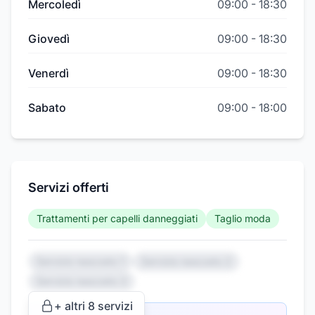
Mercoledì
09:00
-
18:30
Giovedì
09:00
-
18:30
Venerdì
09:00
-
18:30
Sabato
09:00
-
18:00
Servizi offerti
Trattamenti per capelli danneggiati
Taglio moda
Servizio nascosto 1
Servizio nascosto 2
Servizio nascosto 3
+ altri
8
servizi