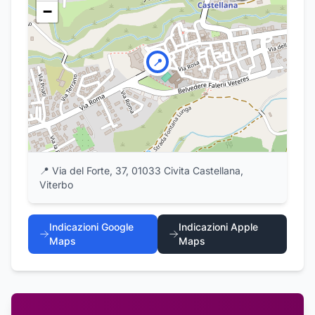
−
📍
📍
Via del Forte, 37, 01033 Civita Castellana,
Viterbo
Indicazioni Google
Indicazioni Apple
Maps
Maps