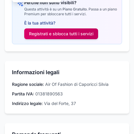
Perché non sono visibili?
Questa attività è su un
Piano Gratuito
.
Passa a un piano
Premium per sbloccare tutti i servizi.
È la tua attività?
Registrati e sblocca tutti i
servizi
Informazioni legali
Ragione sociale:
Air Of Fashion di Caporicci Silvia
Partita IVA:
01381890563
Indirizzo legale:
Via del Forte, 37