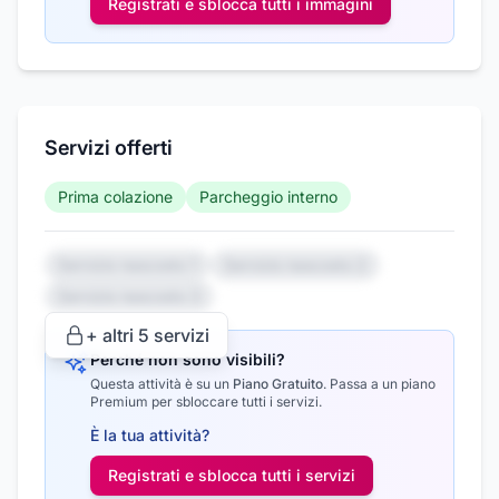
Registrati e sblocca tutti i
immagini
Servizi offerti
Prima colazione
Parcheggio interno
Servizio nascosto 1
Servizio nascosto 2
Servizio nascosto 3
+ altri
5
servizi
Perché non sono visibili?
Questa attività è su un
Piano Gratuito
.
Passa a un piano
Premium per sbloccare tutti i servizi.
È la tua attività?
Registrati e sblocca tutti i
servizi