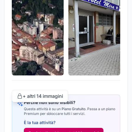
+ altri
14
immagini
Perché non sono visibili?
Questa attività è su un
Piano Gratuito
.
Passa a un piano
Premium per sbloccare tutti i servizi.
È la tua attività?