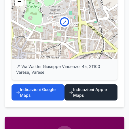
−
📍
📍
Via Walder Giuseppe Vincenzo, 45, 21100
Varese, Varese
Indicazioni Google
Indicazioni Apple
Maps
Maps