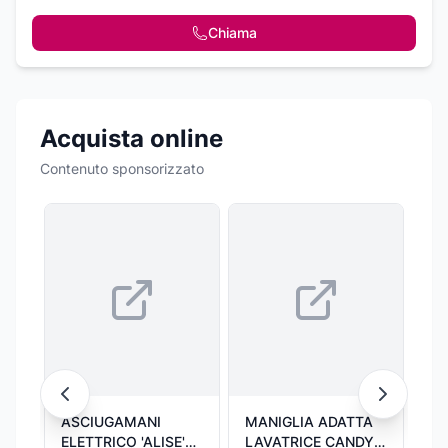
Chiama
Acquista online
Contenuto sponsorizzato
ASCIUGAMANI
MANIGLIA ADATTA
Alic
ELETTRICO 'ALISE'
LAVATRICE CANDY
Of