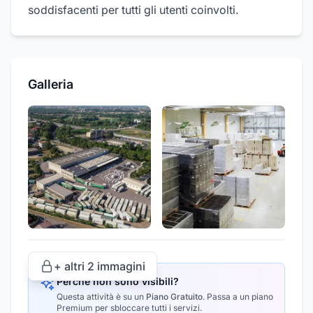
soddisfacenti per tutti gli utenti coinvolti.
Galleria
+ altri
2
immagini
Perché non sono visibili?
Questa attività è su un
Piano Gratuito
.
Passa a un piano
Premium per sbloccare tutti i servizi.