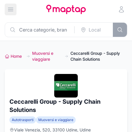
Apri menu principale
Muoversi e
Ceccarelli Group - Supply
Home
viaggiare
Chain Solutions
Ceccarelli Group - Supply Chain
Solutions
Autotrasporti
Muoversi e viaggiare
Viale Venezia, 520, 33100 Udine, Udine