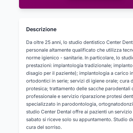
Descrizione
Da oltre 25 anni, lo studio dentistico Center Denta
personale altamente qualificato che utilizza tecn
norme igienico - sanitarie. In particolare, lo stud
prestazioni: implantologia tradizionale; implanto
disagio per il paziente); implantologia a carico 
ortodontici in serie; servizi di igiene orale; cura 
protesica; trattamento delle sacche parodentali 
professionale e servizio riparazione protesi dent
specializzato in parodontologia, ortognatodonzia,
studio Center Dental offre ai pazienti un servizio
sabato si riceve solo su appuntamento. Studio den
cura del sorriso.