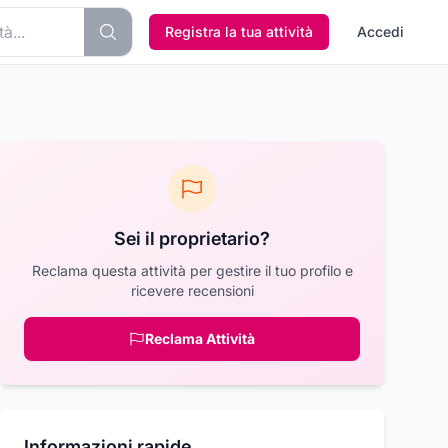
Registra la tua attività
Accedi
Sei il proprietario?
Reclama questa attività per gestire il tuo profilo e
ricevere recensioni
Reclama Attività
Informazioni rapide