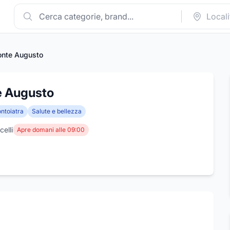
onte Augusto
e Augusto
ntoiatra
Salute e bellezza
elli
Apre domani alle 09:00