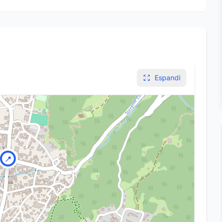
Espandi
📍