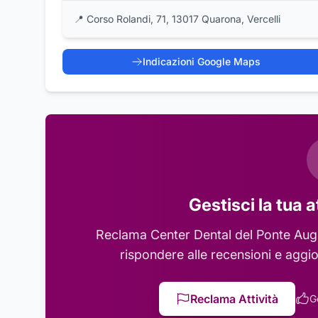
📍
Corso Rolandi, 71, 13017 Quarona, Vercelli
Indicazioni Google Maps
Gestisci la tua a
Reclama
Center Dental del Ponte Aug
rispondere alle recensioni e aggio
Reclama Attività
G