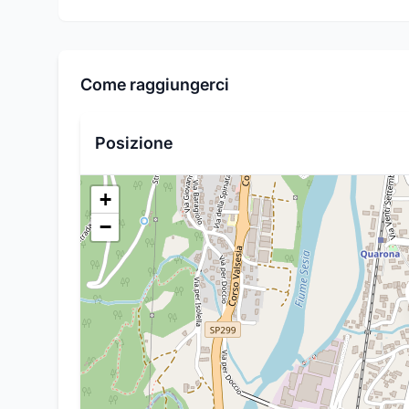
Come raggiungerci
Posizione
+
−