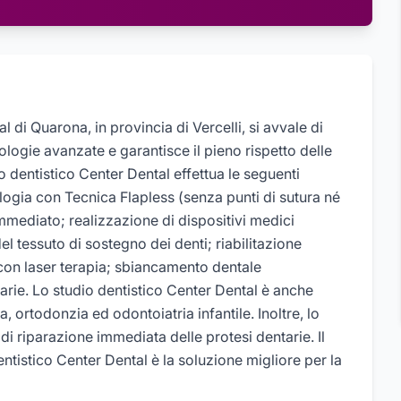
l di Quarona, in provincia di Vercelli, si avvale di
ologie avanzate e garantisce il pieno rispetto delle
io dentistico Center Dental effettua le seguenti
logia con Tecnica Flapless (senza punti di sutura né
immediato; realizzazione di dispositivi medici
del tessuto di sostegno dei denti; riabilitazione
con laser terapia; sbiancamento dentale
arie. Lo studio dentistico Center Dental è anche
 ortodonzia ed odontoiatria infantile. Inoltre, lo
 di riparazione immediata delle protesi dentarie. Il
tistico Center Dental è la soluzione migliore per la