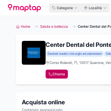
Categorie
Località
Home
Salute e bellezza
Center Dental del P
Center Dental del Pont
Dentisti medici chirurghi ed odontoiatri
Odo
Corso Rolandi, 71, 13017 Quarona, Verc
Chiama
Acquista online
Contenuto sponsorizzato