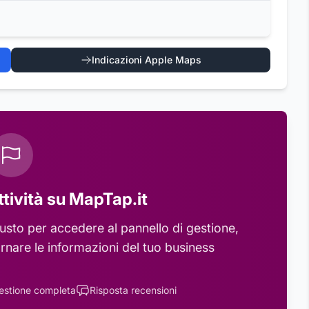
Indicazioni Apple Maps
ttività su MapTap.it
usto
per accedere al pannello di gestione,
rnare le informazioni del tuo business
estione completa
Risposta recensioni