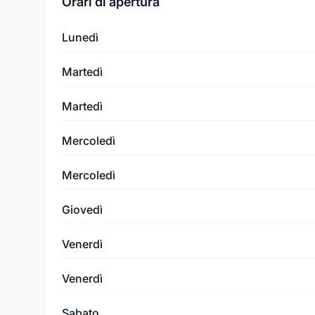
Orari di apertura
Lunedì
Martedì
Martedì
Mercoledì
Mercoledì
Giovedì
Venerdì
Venerdì
Sabato