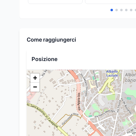
Come raggiungerci
Posizione
+
−