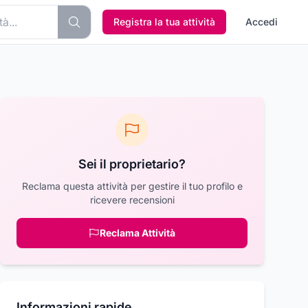
Registra la tua attività
Accedi
Sei il proprietario?
Reclama questa attività per gestire il tuo profilo e
ricevere recensioni
Reclama Attività
Informazioni rapide