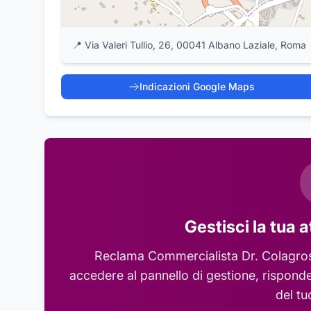
📍
Via Valeri Tullio, 26, 00041 Albano Laziale, Roma
Indicazioni Google Maps
Gestisci la tua a
Reclama
Commercialista Dr. Colagros
accedere al pannello di gestione, risponde
del tu