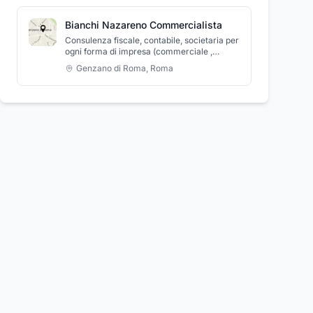
Bianchi Nazareno Commercialista
Consulenza fiscale, contabile, societaria per
ogni forma di impresa (commerciale ,
agricola, ecc.) e consulenza a privati.
Genzano di Roma
,
Roma