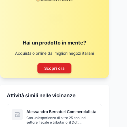
Hai un prodotto in mente?
Acquistalo online dai migliori negozi italiani
Scopri ora
Attività simili nelle vicinanze
Alessandro Bernabei Commercialista
Con un’esperienza di oltre 25 anni nel
settore fiscale e tributario, il Dott.
Alessandro Bernabei è un punto di