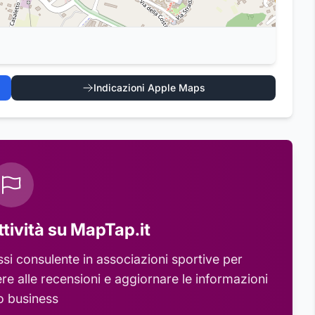
Indicazioni Apple Maps
ttività su MapTap.it
si consulente in associazioni sportive
per
re alle recensioni e aggiornare le informazioni
o business