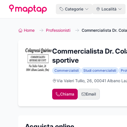
Categorie
Località
Home
Professionisti
Commercialista Dr. Cola
Commercialista Dr. Col
sportive
Commercialisti
Studi commercialisti
Prof
Via Valeri Tullio, 26, 00041 Albano La
Chiama
Email
Acquista online