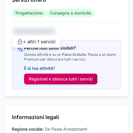
Progettazione
Consegna a domicilio
Servizio nascosto 1
+ altri
1
servizi
Perché non sono visibili?
Questa attività è su un
Piano Gratuito
.
Passa a un piano
Premium per sbloccare tutti i servizi.
È la tua attività?
Registrati e sblocca tutti i
servizi
Informazioni legali
Ragione sociale:
De Paola Arredamenti