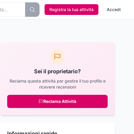
Registra la tua attività
Accedi
Sei il proprietario?
Reclama questa attività per gestire il tuo profilo e
ricevere recensioni
Reclama Attività
Informazioni rapide