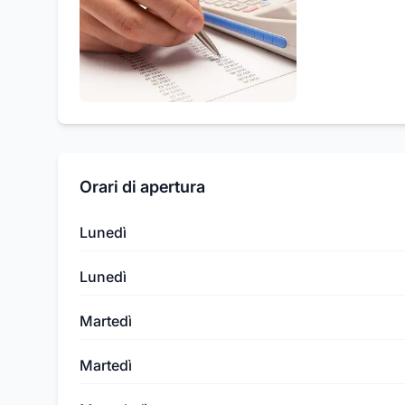
Orari di apertura
Lunedì
Lunedì
Martedì
Martedì