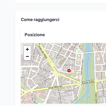
Come raggiungerci
Posizione
+
−