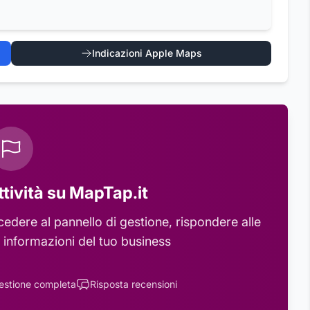
Indicazioni Apple Maps
ttività su MapTap.it
edere al pannello di gestione, rispondere alle
 informazioni del tuo business
estione completa
Risposta recensioni