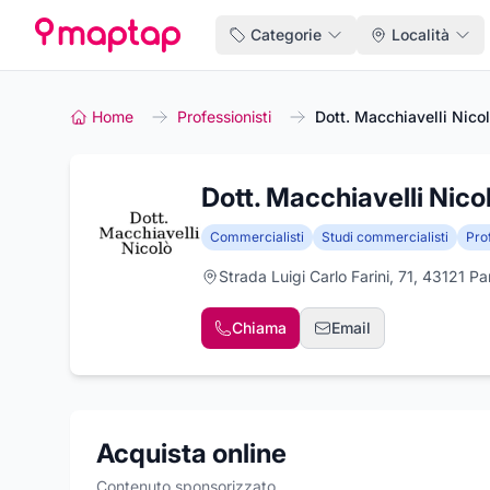
Categorie
Località
Home
Professionisti
Dott. Macchiavelli Nico
Dott. Macchiavelli Nico
Commercialisti
Studi commercialisti
Prof
Strada Luigi Carlo Farini, 71, 43121 
Chiama
Email
Acquista online
Contenuto sponsorizzato