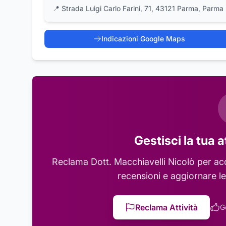
📍
Strada Luigi Carlo Farini, 71, 43121 Parma, Parma
Indicazioni Google Maps
Gestisci la tua a
Reclama
Dott. Macchiavelli Nicolò
per acc
recensioni e aggiornare le
Reclama Attività
G