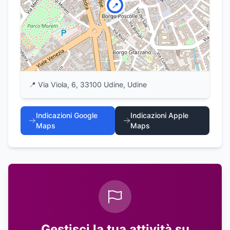
📍
📍
Via Viola, 6, 33100 Udine, Udine
Indicazioni Google
Indicazioni Apple
Maps
Maps
Gestisci la tua attività su