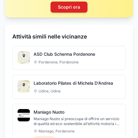
Scopri ora
Attività simili nelle vicinanze
ASD Club Scherma Pordenone
Pordenone
,
Pordenone
Laboratorio Pilates di Michela D'Andrea
Udine
,
Udine
Maniago Nuoto
Maniago Nuoto si preoccupa di offrire un servizio
di qualità ed eco-sostenibile all’attività motoria in
acqua. Ci impegniamo anche a mantenere un
Maniago
,
Pordenone
ambiente amichevole e salutare per tutti coloro