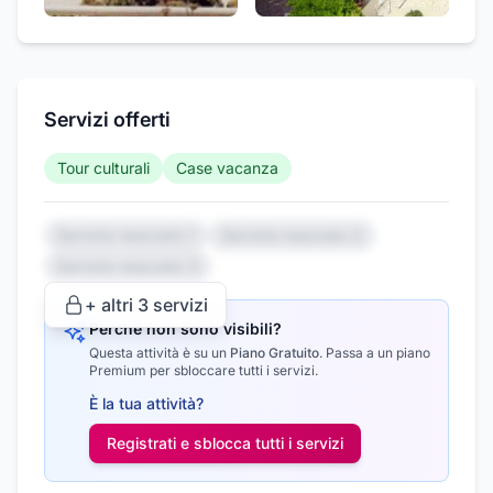
Servizi offerti
Tour culturali
Case vacanza
Servizio nascosto 1
Servizio nascosto 2
Servizio nascosto 3
+ altri
3
servizi
Perché non sono visibili?
Questa attività è su un
Piano Gratuito
.
Passa a un piano
Premium per sbloccare tutti i servizi.
È la tua attività?
Registrati e sblocca tutti i
servizi