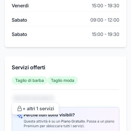
Venerdì
15:00
-
19:30
Sabato
09:00
-
12:00
Sabato
15:00
-
19:30
Servizi offerti
Taglio di barba
Taglio moda
Servizio nascosto 1
+ altri
1
servizi
Perché non sono visibili?
Questa attività è su un
Piano Gratuito
.
Passa a un piano
Premium per sbloccare tutti i servizi.