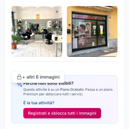
+ altri
6
immagini
Perché non sono visibili?
Questa attività è su un
Piano Gratuito
.
Passa a un piano
Premium per sbloccare tutti i servizi.
È la tua attività?
Registrati e sblocca tutti i
immagini