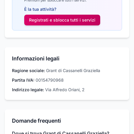
Premium per sbloccare tutti i servizi.
È la tua attività?
Registrati e sblocca tutti i
servizi
Informazioni legali
Ragione sociale:
Grant di Cassanelli Graziella
Partita IVA:
00154790968
Indirizzo legale:
Via Alfredo Oriani, 2
Domande frequenti
Dove si trova Grant di Cassanelli Graziella?