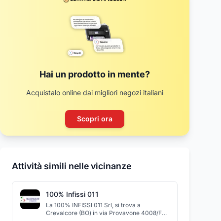
Hai un prodotto in mente?
Acquistalo online dai migliori negozi italiani
Scopri ora
Attività simili nelle vicinanze
100% Infissi 011
La 100% INFISSI 011 Srl, si trova a
Crevalcore (BO) in via Provavone 4008/F
40014. La nostra priorità è offrire ai nostri