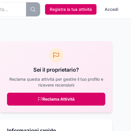
Registra la tua attività
Accedi
Sei il proprietario?
Reclama questa attività per gestire il tuo profilo e
ricevere recensioni
Reclama Attività
Informazioni rapide