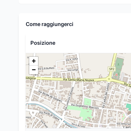
Come raggiungerci
Posizione
+
−