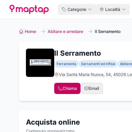
Categorie
Località
Home
Abitare e arredare
Il Serramento
Il Serramento
Ferramenta
Serramenti ed infissi
Abitare
Via Santa Maria Nuova, 54, 45026 Le
Chiama
Email
Acquista online
Contenuto sponsorizzato