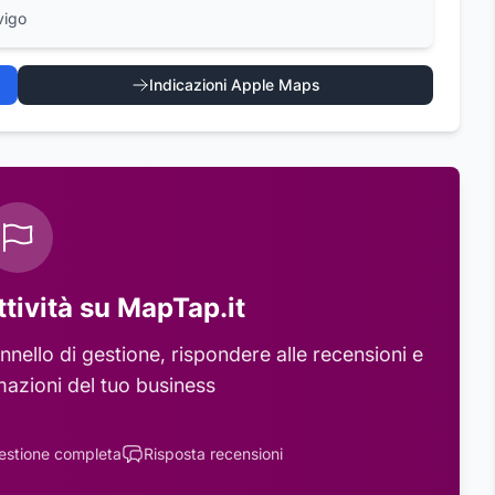
vigo
Indicazioni Apple Maps
ttività su MapTap.it
nello di gestione, rispondere alle recensioni e
mazioni del tuo business
estione completa
Risposta recensioni