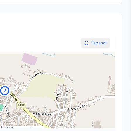
Espandi
📍