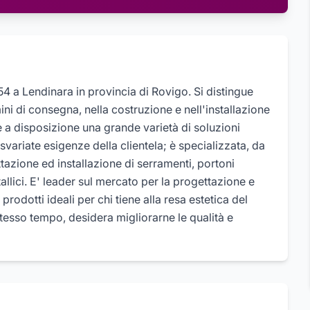
54 a Lendinara in provincia di Rovigo. Si distingue
rmini di consegna, nella costruzione e nell'installazione
te a disposizione una grande varietà di soluzioni
svariate esigenze della clientela; è specializzata, da
ttazione ed installazione di serramenti, portoni
tallici. E' leader sul mercato per la progettazione e
rodotti ideali per chi tiene alla resa estetica del
stesso tempo, desidera migliorarne le qualità e