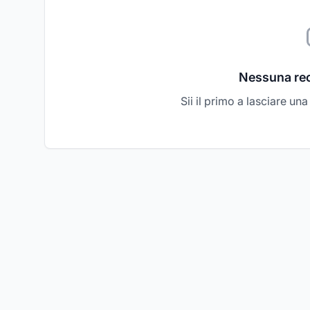
Nessuna re
Sii il primo a lasciare un