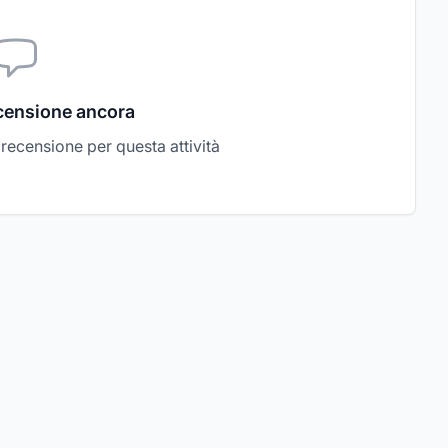
censione ancora
a recensione per questa attività