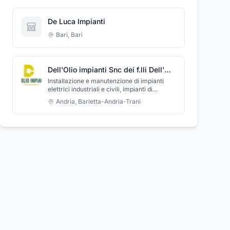
De Luca Impianti
Bari
,
Bari
Dell'Olio impianti Snc dei f.lli Dell'Olio Riccardo e Graziano
Installazione e manutenzione di impianti
elettrici industriali e civili, impianti di
antifurto e videosorveglianza, impianti
Andria
,
Barletta-Andria-Trani
domotici.