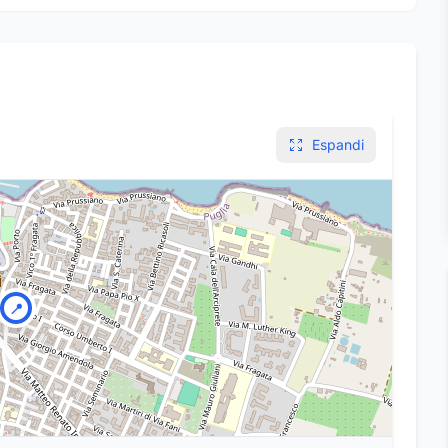
Espandi
📍