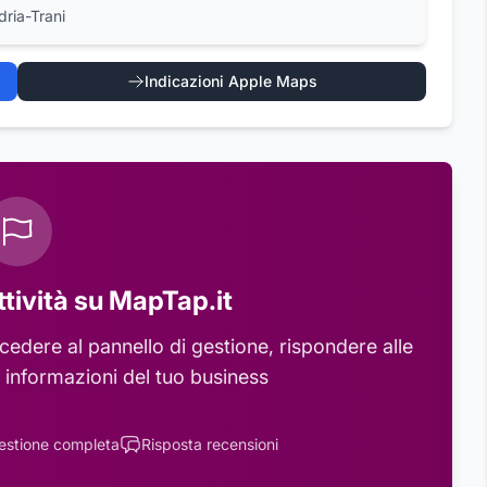
dria-Trani
Indicazioni Apple Maps
ttività su MapTap.it
edere al pannello di gestione, rispondere alle
 informazioni del tuo business
estione completa
Risposta recensioni