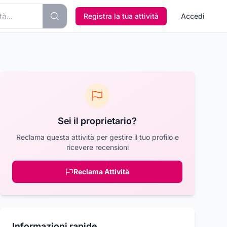
Registra la tua attività
Accedi
Sei il proprietario?
Reclama questa attività per gestire il tuo profilo e
ricevere recensioni
Reclama Attività
Informazioni rapide