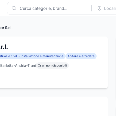
e S.r.l.
.l.
striali e civili - installazione e manutenzione
Abitare e arredare
 Barletta-Andria-Trani
Orari non disponibili