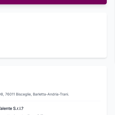
 98, 76011 Bisceglie, Barletta-Andria-Trani.
alente S.r.l.?