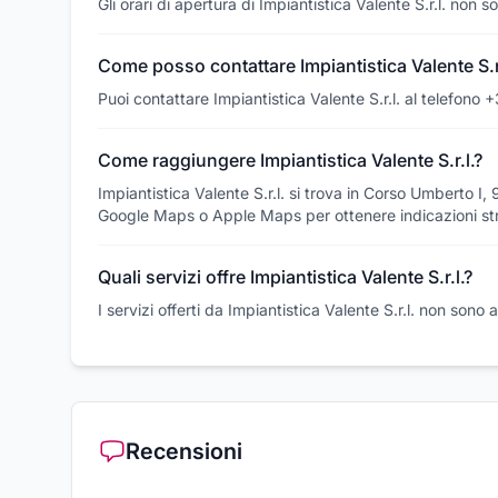
Gli orari di apertura di Impiantistica Valente S.r.l. non 
Come posso contattare Impiantistica Valente S.r.
Puoi contattare Impiantistica Valente S.r.l. al telefon
Come raggiungere Impiantistica Valente S.r.l.?
Impiantistica Valente S.r.l. si trova in Corso Umberto I, 
Google Maps o Apple Maps per ottenere indicazioni str
Quali servizi offre Impiantistica Valente S.r.l.?
I servizi offerti da Impiantistica Valente S.r.l. non sono 
Recensioni