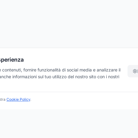
esperienza
contenuti, fornire funzionalità di social media e analizzare il
che informazioni sul tuo utilizzo del nostro sito con i nostri
stra
Cookie Policy
.