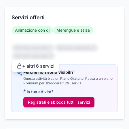
Servizi offerti
Animazione con dj
Merengue e salsa
Servizio nascosto 1
Servizio nascosto 2
Servizio nascosto 3
+ altri
6
servizi
Perché non sono visibili?
Questa attività è su un
Piano Gratuito
.
Passa a un piano
Premium per sbloccare tutti i servizi.
È la tua attività?
Registrati e sblocca tutti i
servizi