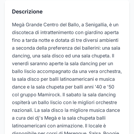
Descrizione
Megà Grande Centro del Ballo, a Senigallia, è un
discoteca di intrattenimento con giardino aperta
fino a tarda notte e dotata di tre diversi ambienti
a seconda della preferenza dei ballerini: una sala
dancing, una sala disco ed una sala chupeta. Il
venerdì saranno aperte la sala dancing per un
ballo liscio accompagnato da una vera orchestra,
la sala disco per balli latinoamericani e musica
dance e la sala chupeta per balli anni '40 e '50
col gruppo Mamirock. Il sabato la sala dancing
ospiterà un ballo liscio con le migliori orchestre
nazionali. La sala disco la migliore musica dance
a cura dei dj's Megà e la sala chupeta balli
latinoamericani con animazione. Il locale è
disponibile per corsi di Merengue, Salsa, Boogie