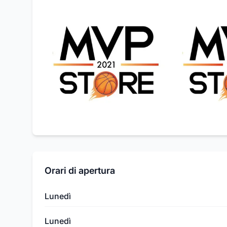
Orari di apertura
Lunedì
Lunedì