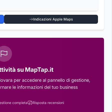
Indicazioni Apple Maps
ttività su MapTap.it
Novara
per accedere al pannello di gestione,
rnare le informazioni del tuo business
estione completa
Risposta recensioni