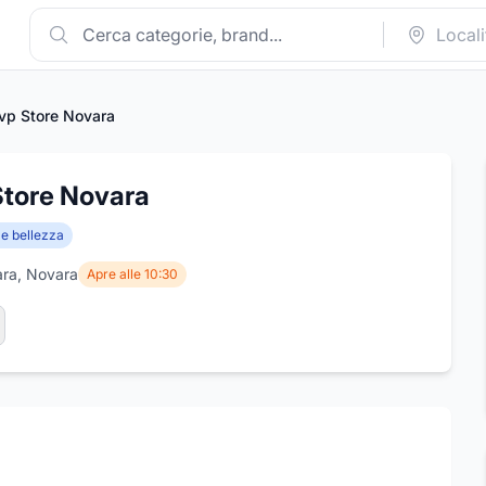
vp Store Novara
Store Novara
 e bellezza
ara, Novara
Apre alle 10:30