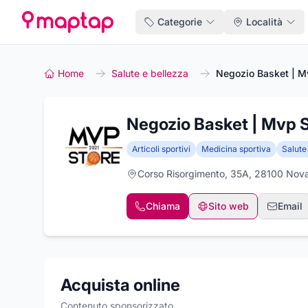
Categorie
Località
Home
Salute e bellezza
Negozio Basket | M
Negozio Basket | Mvp 
Articoli sportivi
Medicina sportiva
Salute
Corso Risorgimento, 35A, 28100 Nov
Chiama
Sito web
Email
Acquista online
Contenuto sponsorizzato