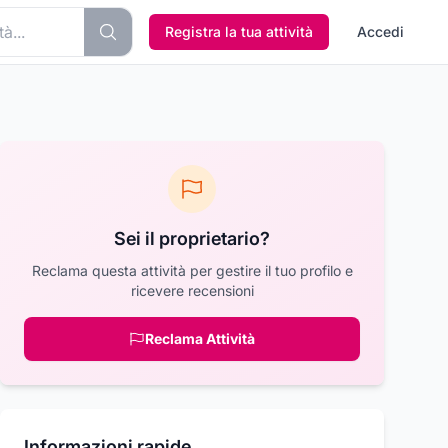
Registra la tua attività
Accedi
Sei il proprietario?
Reclama questa attività per gestire il tuo profilo e
ricevere recensioni
Reclama Attività
Informazioni rapide