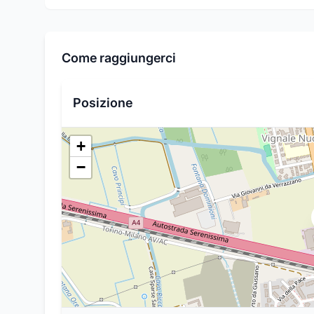
Come raggiungerci
Posizione
+
−