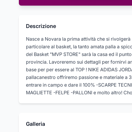
Descrizione
Nasce a Novara la prima attività che si rivolgerà 
particolare al basket, la tanto amata palla a spicc
del Basket "MVP STORE" sarà la casa ed il punto d
provincia. Lavoreremo sui dettagli per fornirvi ar
base per per essere al TOP ! NIKE ADIDAS JOR
pallacanestro offriremo passione e materiale a 36
entrare in campo e dare il 100% -SCARPE T
MAGLIETTE -FELPE -PALLONI e molto altro! Choo
Galleria