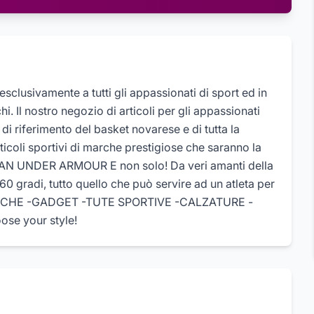
esclusivamente a tutti gli appassionati di sport ed in
hi. Il nostro negozio di articoli per gli appassionati
i riferimento del basket novarese e di tutta la
ticoli sportivi di marche prestigiose che saranno la
DAN UNDER ARMOUR E non solo! Da veri amanti della
0 gradi, tutto quello che può servire ad un atleta per
ECNICHE -GADGET -TUTE SPORTIVE -CALZATURE -
se your style!