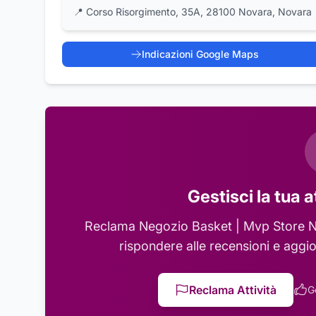
📍
Corso Risorgimento, 35A, 28100 Novara, Novara
Indicazioni Google Maps
Gestisci la tua a
Reclama
Negozio Basket | Mvp Store 
rispondere alle recensioni e aggio
Reclama Attività
G