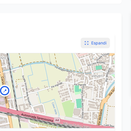
Espandi
📍