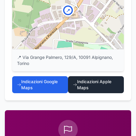
📍
📍
Via Grange Palmero, 129/A, 10091 Alpignano,
Torino
Indicazioni Google
Indicazioni Apple
Maps
Maps