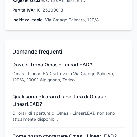
Ragione sociale:
Omas - LinearLEAD
Partita IVA:
10125200013
Indirizzo legale:
Via Grange Palmero, 129/A
Domande frequenti
Dove si trova Omas - LinearLEAD?
Omas - LinearLEAD si trova in Via Grange Palmero,
129/A, 10091 Alpignano, Torino.
Quali sono gli orari di apertura di Omas -
LinearLEAD?
Gli orari di apertura di Omas - LinearLEAD non sono
attualmente disponibili.
Come posso contattare Omas - LinearLEAD?