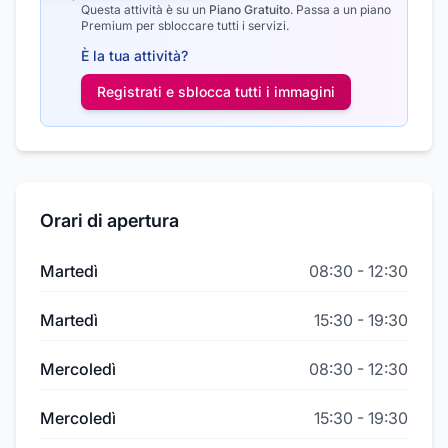
Questa attività è su un
Piano Gratuito
.
Passa a un piano
Premium per sbloccare tutti i servizi.
È la tua attività?
Registrati e sblocca tutti i
immagini
Orari di apertura
Martedì
08:30
-
12:30
Martedì
15:30
-
19:30
Mercoledì
08:30
-
12:30
Mercoledì
15:30
-
19:30