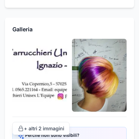
Galleria
+ altri
2
immagini
Perché non sono visibili?