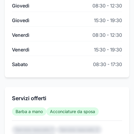
Giovedì
08:30
-
12:30
Giovedì
15:30
-
19:30
Venerdì
08:30
-
12:30
Venerdì
15:30
-
19:30
Sabato
08:30
-
17:30
Servizi offerti
Barba a mano
Acconciature da sposa
Servizio nascosto 1
Servizio nascosto 2