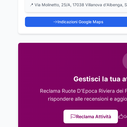
📍
Via Molinetto, 25/A, 17038 Villanova d'Albenga, 
Indicazioni Google Maps
Gestisci la tua a
Reclama
Ruote D'Epoca Riviera dei F
rispondere alle recensioni e aggio
Reclama Attività
G