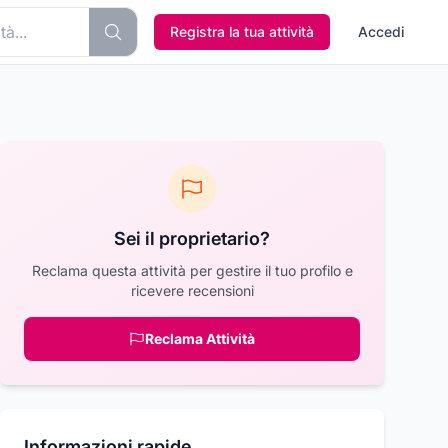
Registra la tua attività
Accedi
Sei il proprietario?
Reclama questa attività per gestire il tuo profilo e
ricevere recensioni
Reclama Attività
Informazioni rapide