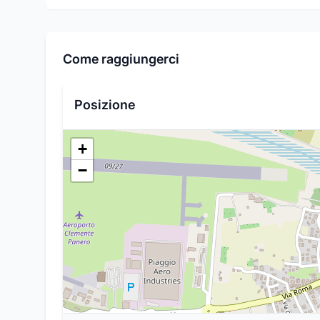
Come raggiungerci
Posizione
+
−