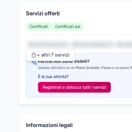
Servizi offerti
Certificati
Certificati asi
Servizio nascosto 1
Servizio nascosto 2
Serviz
+ altri
7
servizi
Perché non sono visibili?
Questa attività è su un
Piano Gratuito
.
Passa a un piano Pr
È la tua attività?
Registrati e sblocca tutti i
servizi
Informazioni legali