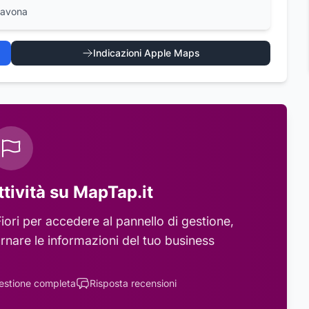
Savona
Indicazioni Apple Maps
ttività su MapTap.it
iori
per accedere al pannello di gestione,
rnare le informazioni del tuo business
estione completa
Risposta recensioni