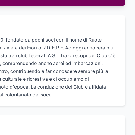
90, fondato da pochi soci con il nome di Ruote
 Riviera dei Fiori o R.D'E.R.F. Ad oggi annovera più
sto tra i club federati A.S.I. Tra gli scopi del Club c'è
uote, comprendendo anche aerei ed imbarcazioni,
ntro, contribuendo a far conoscere sempre più la
 culturale e ricreativa e ci occupiamo di
 moto d'epoca. La conduzione del Club è affidata
l volontariato dei soci.