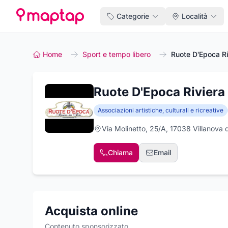
Categorie
Località
Home
Sport e tempo libero
Ruote D'Epoca Riv
Ruote D'Epoca Riviera 
Associazioni artistiche, culturali e ricreative
Via Molinetto, 25/A, 17038 Villanova
Chiama
Email
Acquista online
Contenuto sponsorizzato