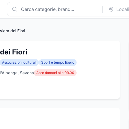
iera dei Fiori
dei Fiori
Associazioni culturali
Sport e tempo libero
 d'Albenga, Savona
Apre domani alle 09:00