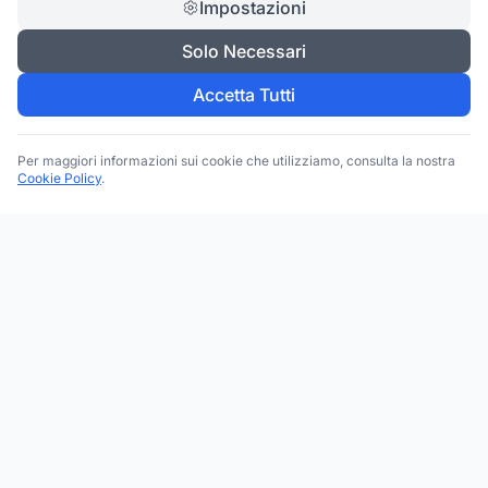
Impostazioni
Solo Necessari
Accetta Tutti
Per maggiori informazioni sui cookie che utilizziamo, consulta la nostra
Cookie Policy
.
Trova le migliori attività commerciali, negozi e servizi in tutta