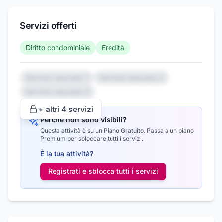
Servizi offerti
Diritto condominiale
Eredità
Servizio nascosto 1
Servizio nascosto 2
Servizio nascosto 3
+ altri
4
servizi
Perché non sono visibili?
Questa attività è su un
Piano Gratuito
.
Passa a un piano
Premium per sbloccare tutti i servizi.
È la tua attività?
Registrati e sblocca tutti i
servizi