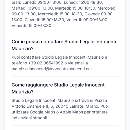
orari: Lunedì: 09:00-13:00, Lunedì: 15:00-18:30,
Martedì: 09:00-13:00, Martedì: 15:00-18:30, Mercoledì:
09:00-13:00, Mercoledì: 15:00-18:30, Giovedì: 09:00-
13:00, Giovedì: 15:00-18:30, Venerdì: 09:00-13:00,
Venerdì: 15:00-18:30.
Come posso contattare Studio Legale Innocenti
Maurizio?
Puoi contattare Studio Legale Innocenti Maurizio al
telefono +39 02 36541992 o via email a
maurizio.innocenti@avvocatoinnocenti.net.
Come raggiungere Studio Legale Innocenti
Maurizio?
Studio Legale Innocenti Maurizio si trova in Piazza
Vittorio Emanuele II, 6, 20045 Lainate, Milano. Puoi
utilizzare Google Maps o Apple Maps per ottenere
indicazioni stradali.