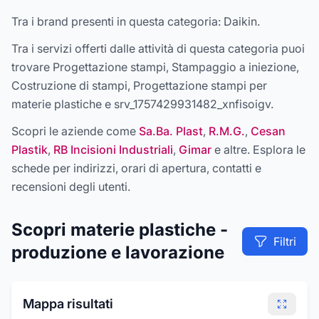
Tra i brand presenti in questa categoria:
Daikin
.
Tra i servizi offerti dalle attività di questa categoria puoi
trovare
Progettazione stampi, Stampaggio a iniezione,
Costruzione di stampi, Progettazione stampi per
materie plastiche e srv_1757429931482_xnfisoigv
.
Scopri le aziende come
Sa.Ba. Plast
,
R.M.G.
,
Cesan
Plastik
,
RB Incisioni Industriali
,
Gimar
e altre
. Esplora le
schede per indirizzi, orari di apertura, contatti e
recensioni degli utenti.
Scopri
materie plastiche -
Filtri
produzione e lavorazione
Mappa risultati