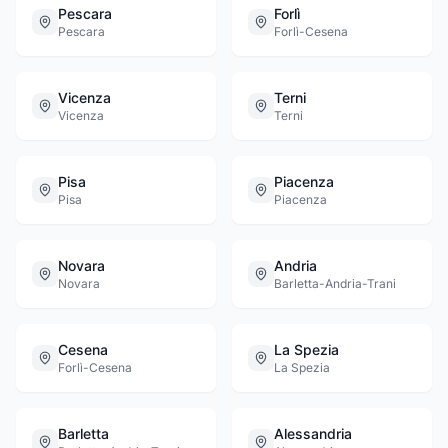
Pescara
Forlì
Pescara
Forlì-Cesena
Vicenza
Terni
Vicenza
Terni
Pisa
Piacenza
Pisa
Piacenza
Novara
Andria
Novara
Barletta-Andria-Trani
Cesena
La Spezia
Forlì-Cesena
La Spezia
Barletta
Alessandria