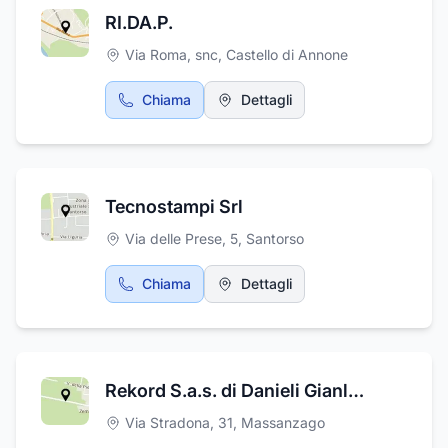
RI.DA.P.
Via Roma, snc
,
Castello di Annone
Chiama
Dettagli
Tecnostampi Srl
Via delle Prese, 5
,
Santorso
Chiama
Dettagli
Rekord S.a.s. di Danieli Gianluca e C.
Via Stradona, 31
,
Massanzago