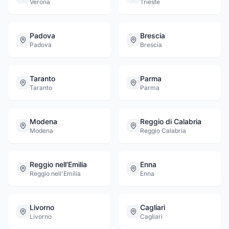
Verona
Trieste
Padova
Brescia
Padova
Brescia
Taranto
Parma
Taranto
Parma
Modena
Reggio di Calabria
Modena
Reggio Calabria
Reggio nell'Emilia
Enna
Reggio nell'Emilia
Enna
Livorno
Cagliari
Livorno
Cagliari