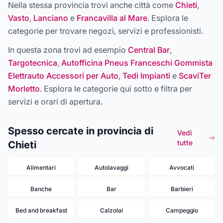
Nella stessa provincia trovi anche città come
Chieti
,
Vasto
,
Lanciano
e
Francavilla al Mare
. Esplora le
categorie per trovare negozi, servizi e professionisti.
In questa zona trovi ad esempio
Central Bar
,
Targotecnica
,
Autofficina Pneus Franceschi Gommista
Elettrauto Accessori per Auto
,
Tedi Impianti
e
ScaviTer
Morletto
. Esplora le categorie qui sotto e filtra per
servizi e orari di apertura.
Spesso cercate in provincia di
Vedi
tutte
Chieti
Alimentari
Autolavaggi
Avvocati
Banche
Bar
Barbieri
Bed and breakfast
Calzolai
Campeggio