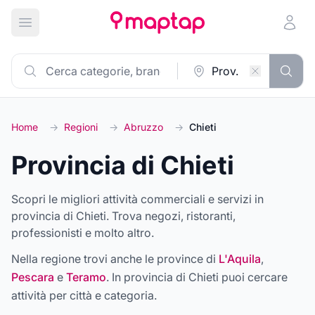
Apri menu principale
Home
→
Regioni
→
Abruzzo
→
Chieti
Provincia di Chieti
Scopri le migliori attività commerciali e servizi in
provincia di Chieti. Trova negozi, ristoranti,
professionisti e molto altro.
Nella regione trovi anche le province di
L'Aquila
,
Pescara
e
Teramo
. In provincia di
Chieti
puoi cercare
attività per città e categoria.