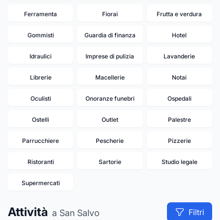
Ferramenta
Fiorai
Frutta e verdura
Gommisti
Guardia di finanza
Hotel
Idraulici
Imprese di pulizia
Lavanderie
Librerie
Macellerie
Notai
Oculisti
Onoranze funebri
Ospedali
Ostelli
Outlet
Palestre
Parrucchiere
Pescherie
Pizzerie
Ristoranti
Sartorie
Studio legale
Supermercati
Attività
Filtri
a San Salvo