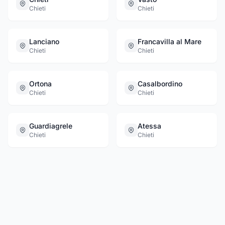
Chieti
Chieti
Lanciano
Francavilla al Mare
Chieti
Chieti
Ortona
Casalbordino
Chieti
Chieti
Guardiagrele
Atessa
Chieti
Chieti