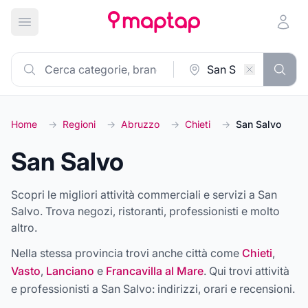
Apri menu principale
Home
→
Regioni
→
Abruzzo
→
Chieti
→
San Salvo
San Salvo
Scopri le migliori attività commerciali e servizi a San
Salvo. Trova negozi, ristoranti, professionisti e molto
altro.
Nella stessa provincia trovi anche città come
Chieti
,
Vasto
,
Lanciano
e
Francavilla al Mare
. Qui trovi attività
e professionisti a
San Salvo
: indirizzi, orari e recensioni.