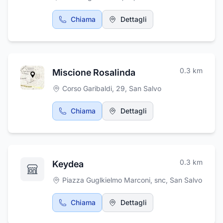
Chiama
Dettagli
0.3
km
Miscione Rosalinda
Corso Garibaldi, 29
,
San Salvo
Chiama
Dettagli
0.3
km
Keydea
Piazza Guglkielmo Marconi, snc
,
San Salvo
Chiama
Dettagli