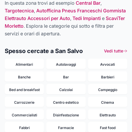
In questa zona trovi ad esempio
Central Bar
,
Targotecnica
,
Autofficina Pneus Franceschi Gommista
Elettrauto Accessori per Auto
,
Tedi Impianti
e
ScaviTer
Morletto
. Esplora le categorie qui sotto e filtra per
servizi e orari di apertura.
Spesso cercate a San Salvo
Vedi tutte
Alimentari
Autolavaggi
Avvocati
Banche
Bar
Barbieri
Bed and breakfast
Calzolai
Campeggio
Carrozzerie
Centro estetico
Cinema
Commercialisti
Disinfestazione
Elettrauto
Fabbri
Farmacie
Fast food