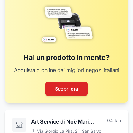
Hai un prodotto in mente?
Acquistalo online dai migliori negozi italiani
Scopri ora
0.2
km
Art Service di Noè Mario e Griguoli Maria
Via Giorgio La Pira, 21
,
San Salvo