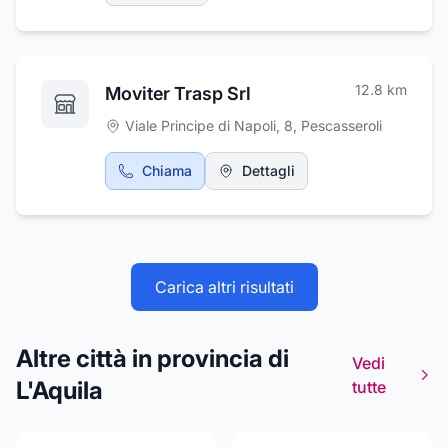
12.8
km
Moviter Trasp Srl
Viale Principe di Napoli, 8
,
Pescasseroli
Chiama
Dettagli
Carica altri risultati
Altre città in provincia di
Vedi
L'Aquila
tutte