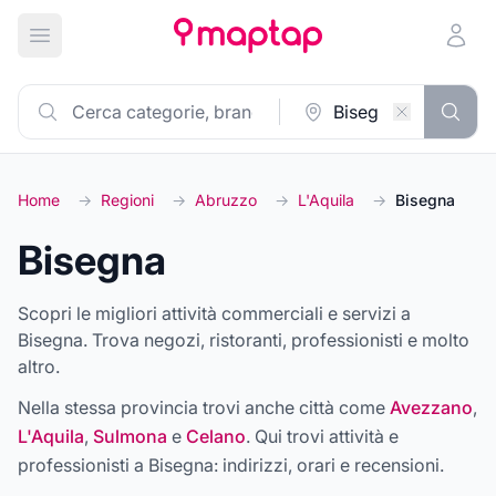
Apri menu principale
Home
→
Regioni
→
Abruzzo
→
L'Aquila
→
Bisegna
Bisegna
Scopri le migliori attività commerciali e servizi a
Bisegna. Trova negozi, ristoranti, professionisti e molto
altro.
Nella stessa provincia trovi anche città come
Avezzano
,
L'Aquila
,
Sulmona
e
Celano
. Qui trovi attività e
professionisti a
Bisegna
: indirizzi, orari e recensioni.