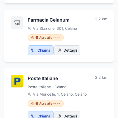
2.2
km
Farmacia Celanum
Via Stazione, 301
,
Celano
🟠 Apre alle --:--
Chiama
Dettagli
2.2
km
Poste Italiane
Poste Italiane - Celano
Via Muricelle, 1, Celano
,
Celano
🟠 Apre alle --:--
Chiama
Dettagli