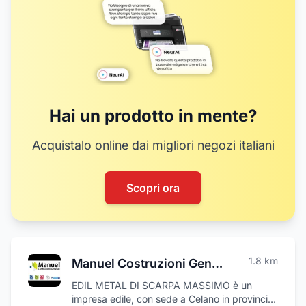
Hai un prodotto in mente?
Acquistalo online dai migliori negozi italiani
Scopri ora
1.8
km
Manuel Costruzioni Generali
EDIL METAL DI SCARPA MASSIMO è un
impresa edile, con sede a Celano in provincia