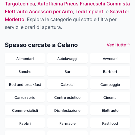
Targotecnica
,
Autofficina Pneus Franceschi Gommista
Elettrauto Accessori per Auto
,
Tedi Impianti
e
ScaviTer
Morletto
. Esplora le categorie qui sotto e filtra per
servizi e orari di apertura.
Spesso cercate a Celano
Vedi tutte
Alimentari
Autolavaggi
Avvocati
Banche
Bar
Barbieri
Bed and breakfast
Calzolai
Campeggio
Carrozzerie
Centro estetico
Cinema
Commercialisti
Disinfestazione
Elettrauto
Fabbri
Farmacie
Fast food