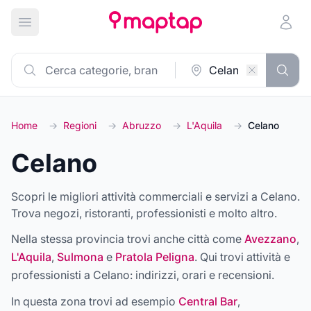
Apri menu principale
Home
→
Regioni
→
Abruzzo
→
L'Aquila
→
Celano
Celano
Scopri le migliori attività commerciali e servizi a Celano.
Trova negozi, ristoranti, professionisti e molto altro.
Nella stessa provincia trovi anche città come
Avezzano
,
L'Aquila
,
Sulmona
e
Pratola Peligna
. Qui trovi attività e
professionisti a
Celano
: indirizzi, orari e recensioni.
In questa zona trovi ad esempio
Central Bar
,