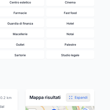
Centro estetico
Cinema
Farmacie
Fast food
Guardia di finanza
Hotel
Macellerie
Notai
Outlet
Palestre
Sartorie
Studio legale
Mappa risultati
Espandi
0.2
km
dal