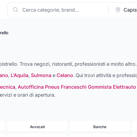
rello
istrello. Trova negozi, ristoranti, professionisti e molto altro.
ano
,
L'Aquila
,
Sulmona
e
Celano
. Qui trovi attività e professi
ecnica
,
Autofficina Pneus Franceschi Gommista Elettrauto
ervizi e orari di apertura.
Avvocati
Banche