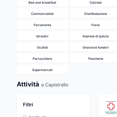
Bed and breakfast
Calzolai
Commercialisti
Disinfestazione
Ferramenta
Fiorai
Idraulici
Imprese di pulizia
Oculisti
Onoranze funebri
Parrucchiere
Pescherie
Supermercati
Attività
a Capistrello
Filtri