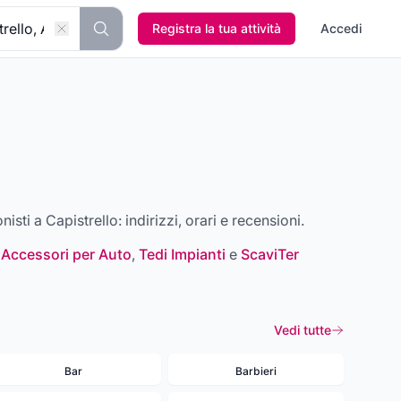
Registra la tua attività
Accedi
onisti a
Capistrello
: indirizzi, orari e recensioni.
 Accessori per Auto
,
Tedi Impianti
e
ScaviTer
Vedi tutte
Bar
Barbieri