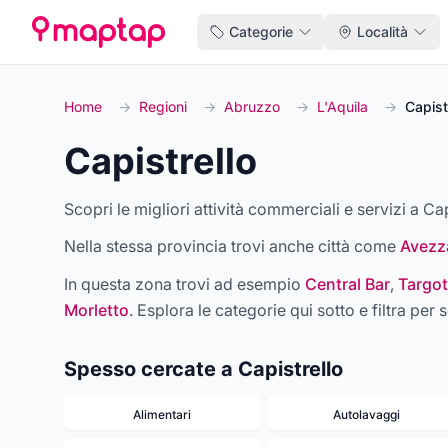
Categorie
Località
Home
→
Regioni
→
Abruzzo
→
L'Aquila
→
Capist
Capistrello
Scopri le migliori attività commerciali e servizi a Cap
Nella stessa provincia trovi anche città come
Avezz
In questa zona trovi ad esempio
Central Bar
,
Targot
Morletto
. Esplora le categorie qui sotto e filtra per s
Spesso cercate a Capistrello
Alimentari
Autolavaggi