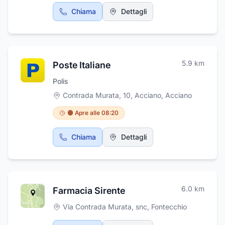
Chiama
Dettagli
5.9
km
Poste Italiane
Polis
Contrada Murata, 10, Acciano
,
Acciano
🟠 Apre alle 08:20
Chiama
Dettagli
6.0
km
Farmacia Sirente
Via Contrada Murata, snc
,
Fontecchio