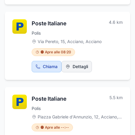
4.6
km
Poste Italiane
Polis
Via Pereto, 15, Acciano
,
Acciano
🟠 Apre alle 08:20
Chiama
Dettagli
5.5
km
Poste Italiane
Polis
Piazza Gabriele d'Annunzio, 12, Acciano
,
Accian
🟠 Apre alle --:--