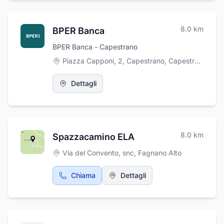
8.0
km
BPER Banca
BPER Banca - Capestrano
Piazza Capponi, 2, Capestrano
,
Capestrano
Dettagli
8.0
km
Spazzacamino ELA
Via del Convento, snc
,
Fagnano Alto
Chiama
Dettagli