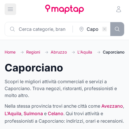
Apri menu principale
Home
→
Regioni
→
Abruzzo
→
L'Aquila
→
Caporciano
Caporciano
Scopri le migliori attività commerciali e servizi a
Caporciano. Trova negozi, ristoranti, professionisti e
molto altro.
Nella stessa provincia trovi anche città come
Avezzano
,
L'Aquila
,
Sulmona
e
Celano
. Qui trovi attività e
professionisti a
Caporciano
: indirizzi, orari e recensioni.