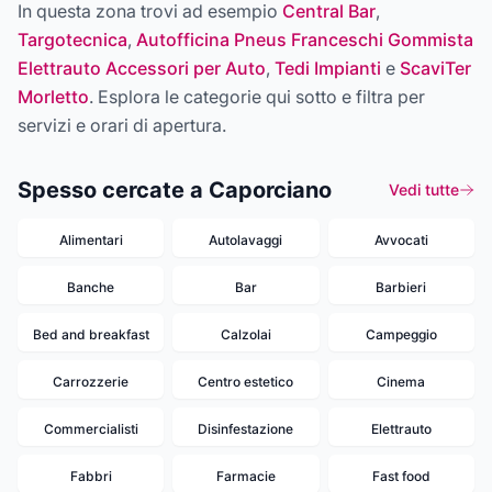
In questa zona trovi ad esempio
Central Bar
,
Targotecnica
,
Autofficina Pneus Franceschi Gommista
Elettrauto Accessori per Auto
,
Tedi Impianti
e
ScaviTer
Morletto
. Esplora le categorie qui sotto e filtra per
servizi e orari di apertura.
Spesso cercate a Caporciano
Vedi tutte
Alimentari
Autolavaggi
Avvocati
Banche
Bar
Barbieri
Bed and breakfast
Calzolai
Campeggio
Carrozzerie
Centro estetico
Cinema
Commercialisti
Disinfestazione
Elettrauto
Fabbri
Farmacie
Fast food