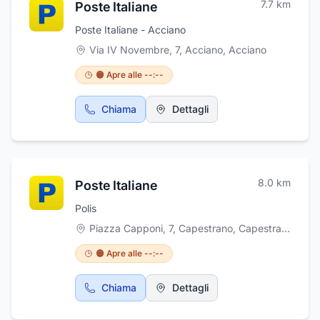
7.7
km
Poste Italiane
Poste Italiane - Acciano
Via IV Novembre, 7, Acciano
,
Acciano
🟠 Apre alle --:--
Chiama
Dettagli
8.0
km
Poste Italiane
Polis
Piazza Capponi, 7, Capestrano
,
Capestrano
🟠 Apre alle --:--
Chiama
Dettagli