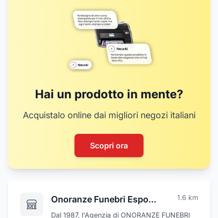
12
20
Hai un prodotto in mente?
Acquistalo online dai migliori negozi italiani
Scopri ora
1.6
km
Onoranze Funebri Esposito
Dal 1987, l'Agenzia di ONORANZE FUNEBRI