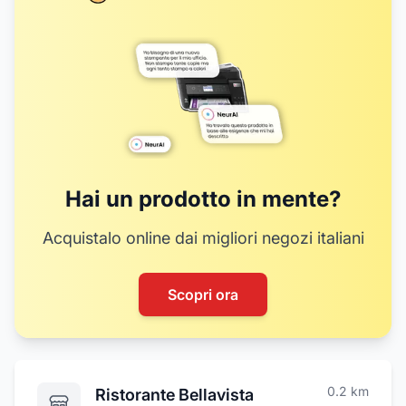
14
Hai un prodotto in mente?
Acquistalo online dai migliori negozi italiani
Scopri ora
0.2
km
Ristorante Bellavista