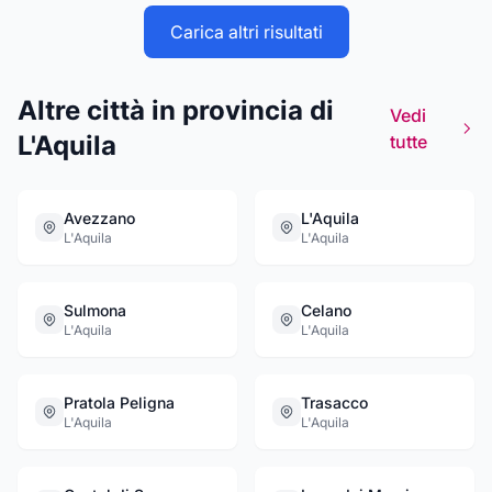
qualsiasi informazione Ci troviamo in Via
Galileo Galilei, 2 - ad Avezzano (AQ)
Carica altri risultati
Altre città in provincia di
Vedi
L'Aquila
tutte
Avezzano
L'Aquila
L'Aquila
L'Aquila
Sulmona
Celano
L'Aquila
L'Aquila
Pratola Peligna
Trasacco
L'Aquila
L'Aquila