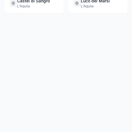
Castel di Sangro
Luco dei Marsi
L'Aquila
L'Aquila