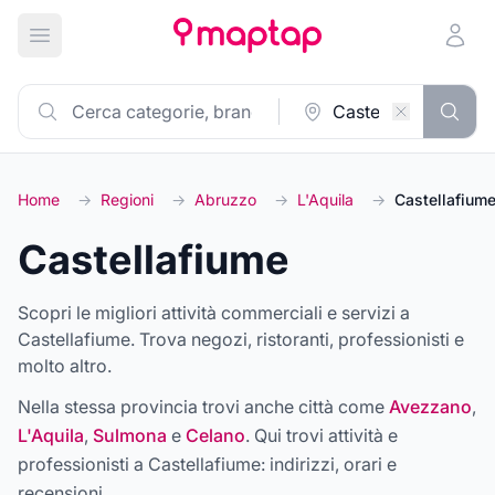
Apri menu principale
Home
→
Regioni
→
Abruzzo
→
L'Aquila
→
Castellafium
Castellafiume
Scopri le migliori attività commerciali e servizi a
Castellafiume. Trova negozi, ristoranti, professionisti e
molto altro.
Nella stessa provincia trovi anche città come
Avezzano
,
L'Aquila
,
Sulmona
e
Celano
. Qui trovi attività e
professionisti a
Castellafiume
: indirizzi, orari e
recensioni.