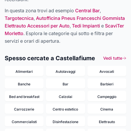
In questa zona trovi ad esempio
Central Bar
,
Targotecnica
,
Autofficina Pneus Franceschi Gommista
Elettrauto Accessori per Auto
,
Tedi Impianti
e
ScaviTer
Morletto
. Esplora le categorie qui sotto e filtra per
servizi e orari di apertura.
Spesso cercate a Castellafiume
Vedi tutte
Alimentari
Autolavaggi
Avvocati
Banche
Bar
Barbieri
Bed and breakfast
Calzolai
Campeggio
Carrozzerie
Centro estetico
Cinema
Commercialisti
Disinfestazione
Elettrauto