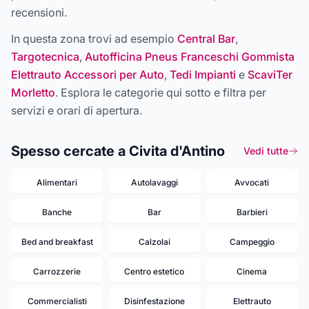
recensioni.
In questa zona trovi ad esempio
Central Bar
,
Targotecnica
,
Autofficina Pneus Franceschi Gommista
Elettrauto Accessori per Auto
,
Tedi Impianti
e
ScaviTer
Morletto
. Esplora le categorie qui sotto e filtra per
servizi e orari di apertura.
Spesso cercate a Civita d'Antino
Vedi tutte
Alimentari
Autolavaggi
Avvocati
Banche
Bar
Barbieri
Bed and breakfast
Calzolai
Campeggio
Carrozzerie
Centro estetico
Cinema
Commercialisti
Disinfestazione
Elettrauto