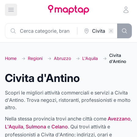
Apri menu principale
Civita
Home
→
Regioni
→
Abruzzo
→
L'Aquila
→
d'Antino
Civita d'Antino
Scopri le migliori attività commerciali e servizi a Civita
d'Antino. Trova negozi, ristoranti, professionisti e molto
altro.
Nella stessa provincia trovi anche città come
Avezzano
,
L'Aquila
,
Sulmona
e
Celano
. Qui trovi attività e
professionisti a
Civita d'Antino
: indirizzi, orari e