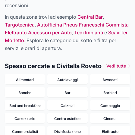
recensioni.
In questa zona trovi ad esempio
Central Bar
,
Targotecnica
,
Autofficina Pneus Franceschi Gommista
Elettrauto Accessori per Auto
,
Tedi Impianti
e
ScaviTer
Morletto
. Esplora le categorie qui sotto e filtra per
servizi e orari di apertura.
Spesso cercate a Civitella Roveto
Vedi tutte
Alimentari
Autolavaggi
Avvocati
Banche
Bar
Barbieri
Bed and breakfast
Calzolai
Campeggio
Carrozzerie
Centro estetico
Cinema
Commercialisti
Disinfestazione
Elettrauto