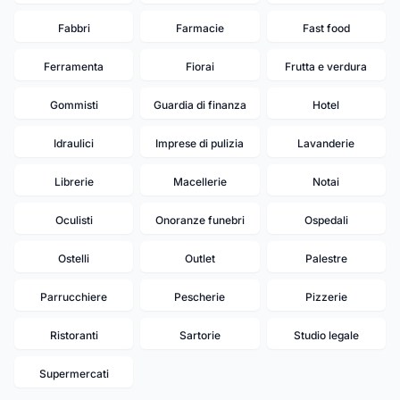
Fabbri
Farmacie
Fast food
Ferramenta
Fiorai
Frutta e verdura
Gommisti
Guardia di finanza
Hotel
Idraulici
Imprese di pulizia
Lavanderie
Librerie
Macellerie
Notai
Oculisti
Onoranze funebri
Ospedali
Ostelli
Outlet
Palestre
Parrucchiere
Pescherie
Pizzerie
Ristoranti
Sartorie
Studio legale
Supermercati