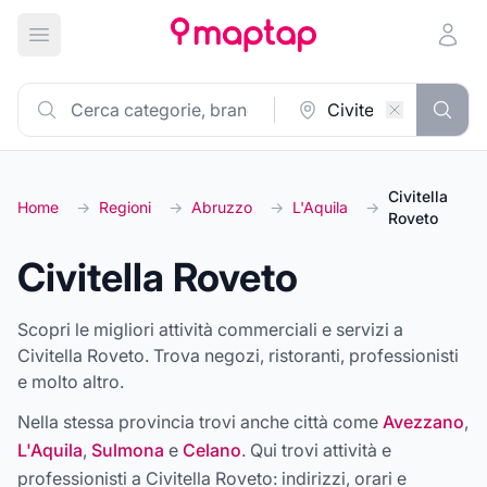
Apri menu principale
Civitella
Home
→
Regioni
→
Abruzzo
→
L'Aquila
→
Roveto
Civitella Roveto
Scopri le migliori attività commerciali e servizi a
Civitella Roveto. Trova negozi, ristoranti, professionisti
e molto altro.
Nella stessa provincia trovi anche città come
Avezzano
,
L'Aquila
,
Sulmona
e
Celano
. Qui trovi attività e
professionisti a
Civitella Roveto
: indirizzi, orari e