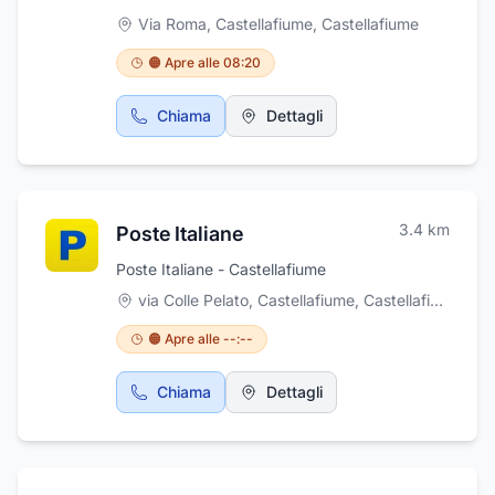
Via Roma, Castellafiume
,
Castellafiume
🟠 Apre alle 08:20
Chiama
Dettagli
3.4
km
Poste Italiane
Poste Italiane - Castellafiume
via Colle Pelato, Castellafiume
,
Castellafiume
🟠 Apre alle --:--
Chiama
Dettagli