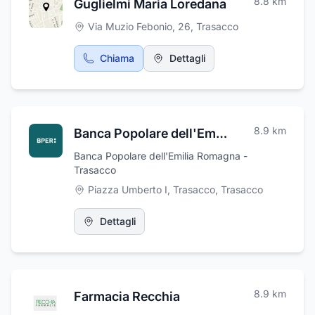
8.8
km
Guglielmi Maria Loredana
Via Muzio Febonio, 26
,
Trasacco
Chiama
Dettagli
8.9
km
Banca Popolare dell'Emilia Romagna
Banca Popolare dell'Emilia Romagna -
Trasacco
Piazza Umberto I, Trasacco
,
Trasacco
Dettagli
8.9
km
Farmacia Recchia