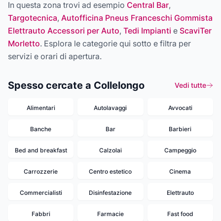
In questa zona trovi ad esempio
Central Bar
,
Targotecnica
,
Autofficina Pneus Franceschi Gommista
Elettrauto Accessori per Auto
,
Tedi Impianti
e
ScaviTer
Morletto
. Esplora le categorie qui sotto e filtra per
servizi e orari di apertura.
Spesso cercate a Collelongo
Vedi tutte
Alimentari
Autolavaggi
Avvocati
Banche
Bar
Barbieri
Bed and breakfast
Calzolai
Campeggio
Carrozzerie
Centro estetico
Cinema
Commercialisti
Disinfestazione
Elettrauto
Fabbri
Farmacie
Fast food