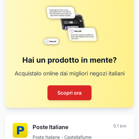
9
Hai un prodotto in mente?
Acquistalo online dai migliori negozi italiani
Scopri ora
0.1
km
Poste Italiane
Poste Italiane - Castellafiume