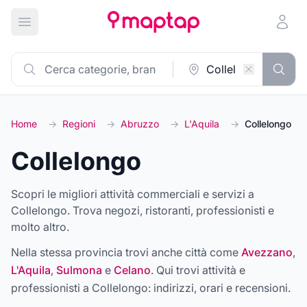
Apri menu principale
Home
→
Regioni
→
Abruzzo
→
L'Aquila
→
Collelongo
Collelongo
Scopri le migliori attività commerciali e servizi a
Collelongo. Trova negozi, ristoranti, professionisti e
molto altro.
Nella stessa provincia trovi anche città come
Avezzano
,
L'Aquila
,
Sulmona
e
Celano
. Qui trovi attività e
professionisti a
Collelongo
: indirizzi, orari e recensioni.