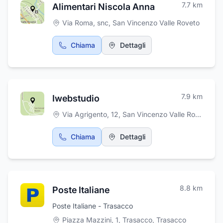
7.7
km
Alimentari Niscola Anna
Via Roma, snc
,
San Vincenzo Valle Roveto
Chiama
Dettagli
7.9
km
Iwebstudio
Via Agrigento, 12
,
San Vincenzo Valle Roveto
Chiama
Dettagli
8.8
km
Poste Italiane
Poste Italiane - Trasacco
Piazza Mazzini, 1, Trasacco
,
Trasacco