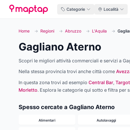
Categorie
Località
Home
→
Regioni
→
Abruzzo
→
L'Aquila
→
Gaglia
Gagliano Aterno
Scopri le migliori attività commerciali e servizi a Ga
Nella stessa provincia trovi anche città come
Avezz
In questa zona trovi ad esempio
Central Bar
,
Targot
Morletto
. Esplora le categorie qui sotto e filtra per s
Spesso cercate a Gagliano Aterno
Alimentari
Autolavaggi