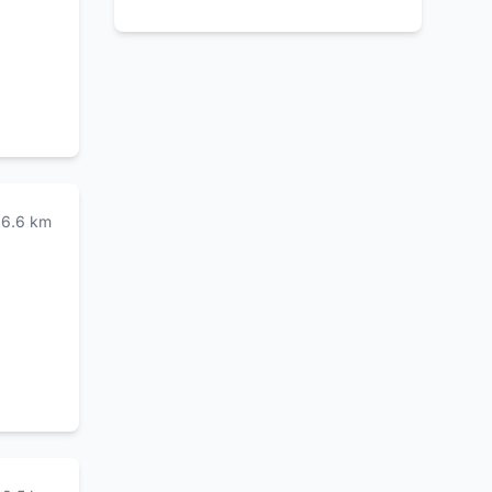
6.6
km