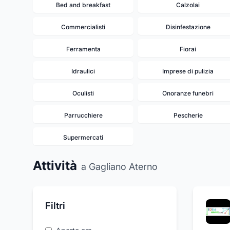
Bed and breakfast
Calzolai
Commercialisti
Disinfestazione
Ferramenta
Fiorai
Idraulici
Imprese di pulizia
Oculisti
Onoranze funebri
Parrucchiere
Pescherie
Supermercati
Attività
a Gagliano Aterno
Filtri