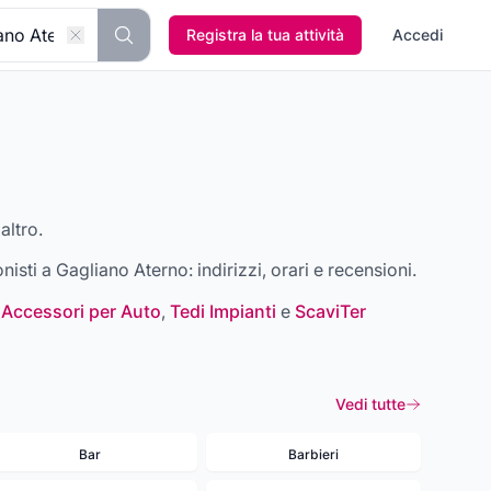
Registra la tua attività
Accedi
altro.
onisti a
Gagliano Aterno
: indirizzi, orari e recensioni.
 Accessori per Auto
,
Tedi Impianti
e
ScaviTer
Vedi tutte
Bar
Barbieri