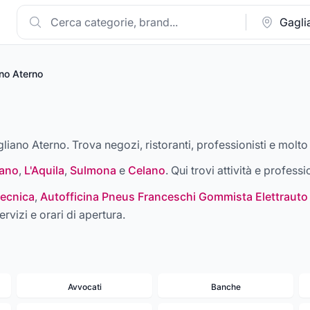
no Aterno
gliano Aterno. Trova negozi, ristoranti, professionisti e molto 
ano
,
L'Aquila
,
Sulmona
e
Celano
. Qui trovi attività e professi
ecnica
,
Autofficina Pneus Franceschi Gommista Elettrauto
ervizi e orari di apertura.
Avvocati
Banche