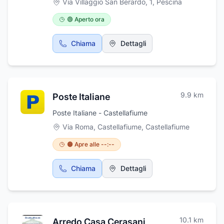
Via Villaggio San Berardo, 1
,
Pescina
🟢 Aperto ora
Chiama
Dettagli
9.9
km
Poste Italiane
Poste Italiane - Castellafiume
Via Roma, Castellafiume
,
Castellafiume
🟠 Apre alle --:--
Chiama
Dettagli
10.1
km
Arredo Casa Cerasani