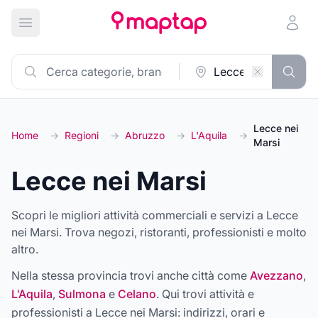
Apri menu principale
Lecce nei
Home
→
Regioni
→
Abruzzo
→
L'Aquila
→
Marsi
Lecce nei Marsi
Scopri le migliori attività commerciali e servizi a Lecce
nei Marsi. Trova negozi, ristoranti, professionisti e molto
altro.
Nella stessa provincia trovi anche città come
Avezzano
,
L'Aquila
,
Sulmona
e
Celano
. Qui trovi attività e
professionisti a
Lecce nei Marsi
: indirizzi, orari e