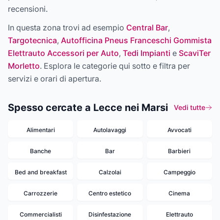
recensioni.
In questa zona trovi ad esempio
Central Bar
,
Targotecnica
,
Autofficina Pneus Franceschi Gommista
Elettrauto Accessori per Auto
,
Tedi Impianti
e
ScaviTer
Morletto
. Esplora le categorie qui sotto e filtra per
servizi e orari di apertura.
Spesso cercate a Lecce nei Marsi
Vedi tutte
Alimentari
Autolavaggi
Avvocati
Banche
Bar
Barbieri
Bed and breakfast
Calzolai
Campeggio
Carrozzerie
Centro estetico
Cinema
Commercialisti
Disinfestazione
Elettrauto