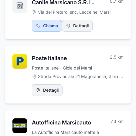
0.7
km
Canile Marsicano S.R.L..
Via del Pretaro, snc
,
Lecce nei Marsi
Chiama
Dettagli
2.5
km
Poste Italiane
Poste Italiane - Gioia dei Marsi
Strada Provinciale 21 Magoranese, Gioia dei Marsi
Dettagli
7.3
km
Autofficina Marsicauto
La Autofficina Marsicauto mette a