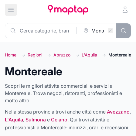
Apri menu principale
Home
→
Regioni
→
Abruzzo
→
L'Aquila
→
Montereale
Montereale
Scopri le migliori attività commerciali e servizi a
Montereale. Trova negozi, ristoranti, professionisti e
molto altro.
Nella stessa provincia trovi anche città come
Avezzano
,
L'Aquila
,
Sulmona
e
Celano
. Qui trovi attività e
professionisti a
Montereale
: indirizzi, orari e recensioni.