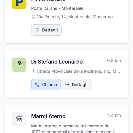
Poste Italiane - Montereale
Via Picente, 14, Montereale
,
Montereale
Dettagli
0.8
km
Di Stefano Leonardo
Strada Provinciale della Molinella, snc
,
Montereale
Chiama
Dettagli
4.4
km
Marmi Aterno
Marmi Aterno è presente sul mercato dal
1972 occupandosi di produzione di blocchi,