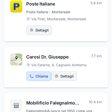
5.6
km
Poste Italiane
Poste Italiane - Montereale
Via Prati, Montereale
,
Montereale
Dettagli
7.7
km
Carosi Dr. Giuseppe
Via Esterna, 9
,
Cagnano Amiterno
Chiama
Dettagli
10.4
km
Mobilificio Falegnalmobili
Falegnalmobili nasce nel 1950 come una