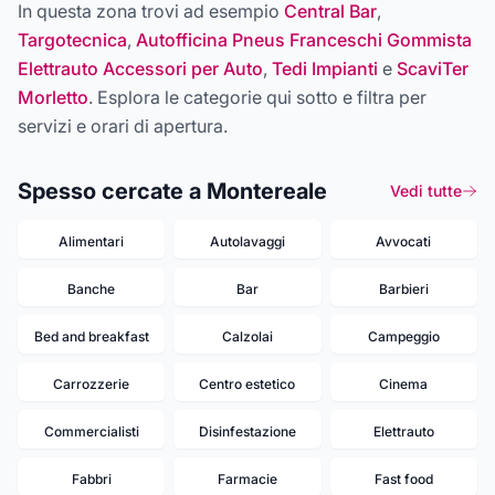
In questa zona trovi ad esempio
Central Bar
,
Targotecnica
,
Autofficina Pneus Franceschi Gommista
Elettrauto Accessori per Auto
,
Tedi Impianti
e
ScaviTer
Morletto
. Esplora le categorie qui sotto e filtra per
servizi e orari di apertura.
Spesso cercate a Montereale
Vedi tutte
Alimentari
Autolavaggi
Avvocati
Banche
Bar
Barbieri
Bed and breakfast
Calzolai
Campeggio
Carrozzerie
Centro estetico
Cinema
Commercialisti
Disinfestazione
Elettrauto
Fabbri
Farmacie
Fast food