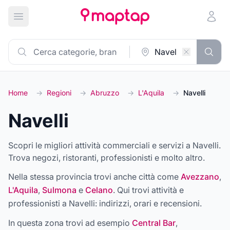
Apri menu principale
Home
→
Regioni
→
Abruzzo
→
L'Aquila
→
Navelli
Navelli
Scopri le migliori attività commerciali e servizi a Navelli.
Trova negozi, ristoranti, professionisti e molto altro.
Nella stessa provincia trovi anche città come
Avezzano
,
L'Aquila
,
Sulmona
e
Celano
. Qui trovi attività e
professionisti a
Navelli
: indirizzi, orari e recensioni.
In questa zona trovi ad esempio
Central Bar
,