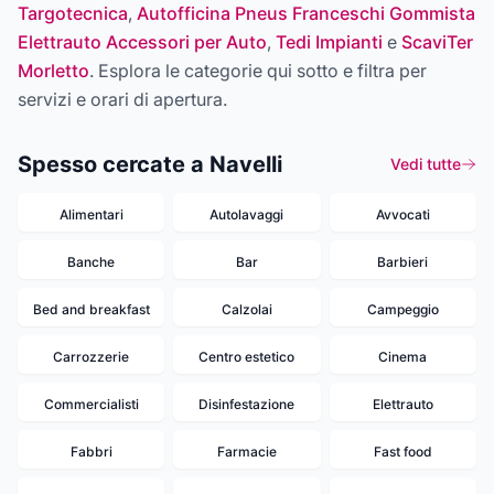
Targotecnica
,
Autofficina Pneus Franceschi Gommista
Elettrauto Accessori per Auto
,
Tedi Impianti
e
ScaviTer
Morletto
. Esplora le categorie qui sotto e filtra per
servizi e orari di apertura.
Spesso cercate a Navelli
Vedi tutte
Alimentari
Autolavaggi
Avvocati
Banche
Bar
Barbieri
Bed and breakfast
Calzolai
Campeggio
Carrozzerie
Centro estetico
Cinema
Commercialisti
Disinfestazione
Elettrauto
Fabbri
Farmacie
Fast food