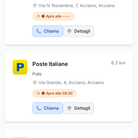
Via IV Novembre, 7, Acciano
,
Acciano
🟠 Apre alle --:--
Chiama
Dettagli
8.2
km
Poste Italiane
Polis
Via Grande, 4, Acciano
,
Acciano
🟠 Apre alle 08:20
Chiama
Dettagli