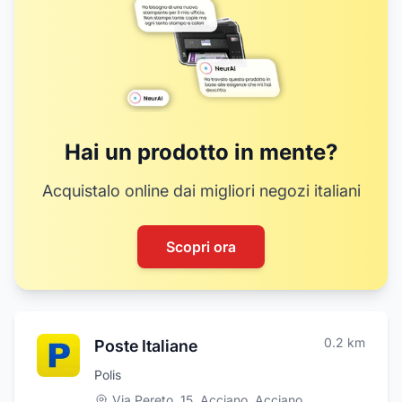
Hai un prodotto in mente?
Acquistalo online dai migliori negozi italiani
Scopri ora
0.2
km
Poste Italiane
Polis
Via Pereto, 15, Acciano
,
Acciano