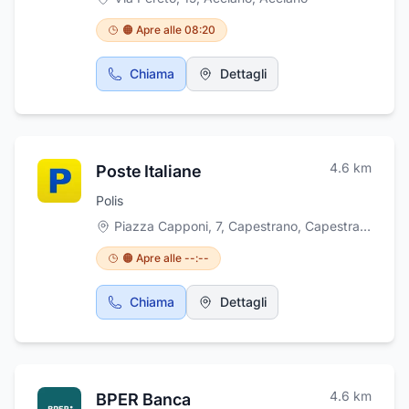
🟠 Apre alle 08:20
Chiama
Dettagli
4.6
km
Poste Italiane
Polis
Piazza Capponi, 7, Capestrano
,
Capestrano
🟠 Apre alle --:--
Chiama
Dettagli
4.6
km
BPER Banca