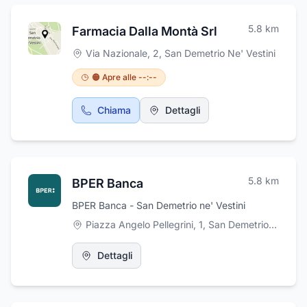
5.8
km
Farmacia Dalla Montà Srl
Via Nazionale, 2
,
San Demetrio Ne' Vestini
🟠 Apre alle --:--
Chiama
Dettagli
5.8
km
BPER Banca
BPER Banca - San Demetrio ne' Vestini
Piazza Angelo Pellegrini, 1, San Demetrio ne' Vestini
Dettagli