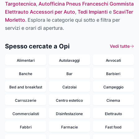
Targotecnica
,
Autofficina Pneus Franceschi Gommista
Elettrauto Accessori per Auto
,
Tedi Impianti
e
ScaviTer
Morletto
. Esplora le categorie qui sotto e filtra per
servizi e orari di apertura.
Spesso cercate a Opi
Vedi tutte
Alimentari
Autolavaggi
Avvocati
Banche
Bar
Barbieri
Bed and breakfast
Calzolai
Campeggio
Carrozzerie
Centro estetico
Cinema
Commercialisti
Disinfestazione
Elettrauto
Fabbri
Farmacie
Fast food