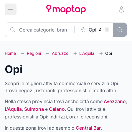
Apri menu principale
Home
→
Regioni
→
Abruzzo
→
L'Aquila
→
Opi
Opi
Scopri le migliori attività commerciali e servizi a Opi.
Trova negozi, ristoranti, professionisti e molto altro.
Nella stessa provincia trovi anche città come
Avezzano
,
L'Aquila
,
Sulmona
e
Celano
. Qui trovi attività e
professionisti a
Opi
: indirizzi, orari e recensioni.
In questa zona trovi ad esempio
Central Bar
,