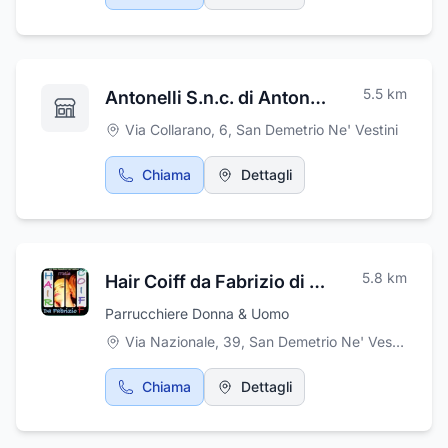
5.5
km
Antonelli S.n.c. di Antonelli Marcello & C.
Via Collarano, 6
,
San Demetrio Ne' Vestini
Chiama
Dettagli
5.8
km
Hair Coiff da Fabrizio di Barone Fabrizio
Parrucchiere Donna & Uomo
Via Nazionale, 39
,
San Demetrio Ne' Vestini
Chiama
Dettagli