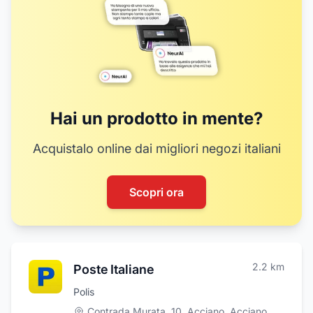
Hai un prodotto in mente?
Acquistalo online dai migliori negozi italiani
Scopri ora
2.2
km
Poste Italiane
Polis
Contrada Murata, 10, Acciano
,
Acciano