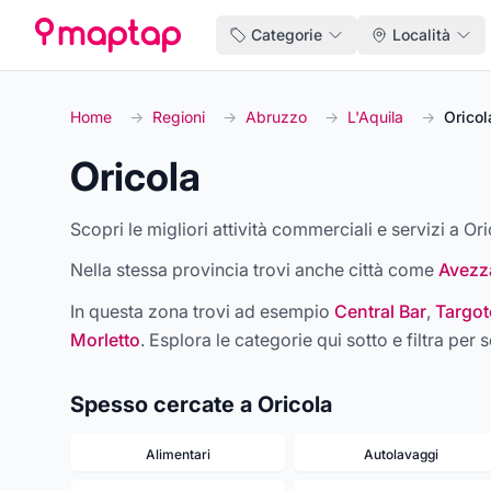
Categorie
Località
Home
→
Regioni
→
Abruzzo
→
L'Aquila
→
Oricol
Oricola
Scopri le migliori attività commerciali e servizi a Ori
Nella stessa provincia trovi anche città come
Avezz
In questa zona trovi ad esempio
Central Bar
,
Targot
Morletto
. Esplora le categorie qui sotto e filtra per s
Spesso cercate a Oricola
Alimentari
Autolavaggi