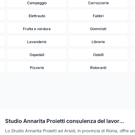
Campeggio
Carrozzerie
Elettrauto
Fabbri
Frutta e verdura
Gommisti
Lavanderie
Librerie
Ospedali
Ostelli
Pizzerie
Ristoranti
Studio Annarita Proietti consulenza del lavoro e fiscale
Lo Studio Annarita Proietti ad Arsoli, in provincia di Roma, offre u