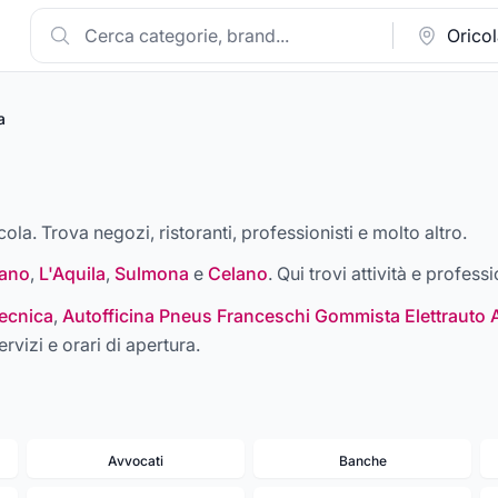
a
cola. Trova negozi, ristoranti, professionisti e molto altro.
ano
,
L'Aquila
,
Sulmona
e
Celano
. Qui trovi attività e professi
ecnica
,
Autofficina Pneus Franceschi Gommista Elettrauto 
ervizi e orari di apertura.
Avvocati
Banche