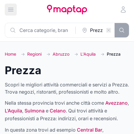
Apri menu principale
Home
→
Regioni
→
Abruzzo
→
L'Aquila
→
Prezza
Prezza
Scopri le migliori attività commerciali e servizi a Prezza.
Trova negozi, ristoranti, professionisti e molto altro.
Nella stessa provincia trovi anche città come
Avezzano
,
L'Aquila
,
Sulmona
e
Celano
. Qui trovi attività e
professionisti a
Prezza
: indirizzi, orari e recensioni.
In questa zona trovi ad esempio
Central Bar
,