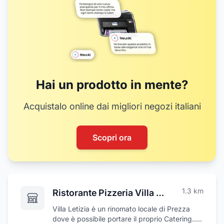
Hai un prodotto in mente?
Acquistalo online dai migliori negozi italiani
Scopri ora
1.3
km
Ristorante Pizzeria Villa Letizia
Villa Letizia è un rinomato locale di Prezza
dove è possibile portare il proprio Catering... il