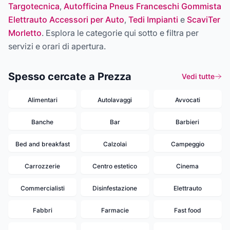
Targotecnica
,
Autofficina Pneus Franceschi Gommista
Elettrauto Accessori per Auto
,
Tedi Impianti
e
ScaviTer
Morletto
. Esplora le categorie qui sotto e filtra per
servizi e orari di apertura.
Spesso cercate a Prezza
Vedi tutte
Alimentari
Autolavaggi
Avvocati
Banche
Bar
Barbieri
Bed and breakfast
Calzolai
Campeggio
Carrozzerie
Centro estetico
Cinema
Commercialisti
Disinfestazione
Elettrauto
Fabbri
Farmacie
Fast food