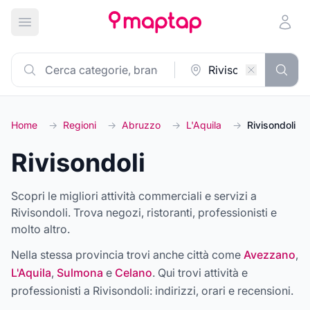
Apri menu principale
Home
→
Regioni
→
Abruzzo
→
L'Aquila
→
Rivisondoli
Rivisondoli
Scopri le migliori attività commerciali e servizi a
Rivisondoli. Trova negozi, ristoranti, professionisti e
molto altro.
Nella stessa provincia trovi anche città come
Avezzano
,
L'Aquila
,
Sulmona
e
Celano
. Qui trovi attività e
professionisti a
Rivisondoli
: indirizzi, orari e recensioni.