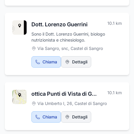
10.1
km
Dott. Lorenzo Guerrini
Sono il Dott. Lorenzo Guerrini, biologo
nutrizionista e chinesiologo.
Via Sangro, snc
,
Castel di Sangro
Chiama
Dettagli
10.1
km
ottica Punti di Vista di Gentile Silvia
Via Umberto I, 26
,
Castel di Sangro
Chiama
Dettagli