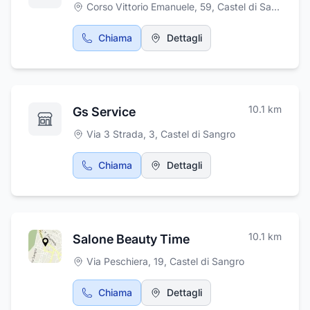
Corso Vittorio Emanuele, 59
,
Castel di Sangro
Chiama
Dettagli
10.1
km
Gs Service
Via 3 Strada, 3
,
Castel di Sangro
Chiama
Dettagli
10.1
km
Salone Beauty Time
Via Peschiera, 19
,
Castel di Sangro
Chiama
Dettagli