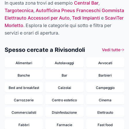
In questa zona trovi ad esempio
Central Bar
,
Targotecnica
,
Autofficina Pneus Franceschi Gommista
Elettrauto Accessori per Auto
,
Tedi Impianti
e
ScaviTer
Morletto
. Esplora le categorie qui sotto e filtra per
servizi e orari di apertura.
Spesso cercate a Rivisondoli
Vedi tutte
Alimentari
Autolavaggi
Avvocati
Banche
Bar
Barbieri
Bed and breakfast
Calzolai
Campeggio
Carrozzerie
Centro estetico
Cinema
Commercialisti
Disinfestazione
Elettrauto
Fabbri
Farmacie
Fast food