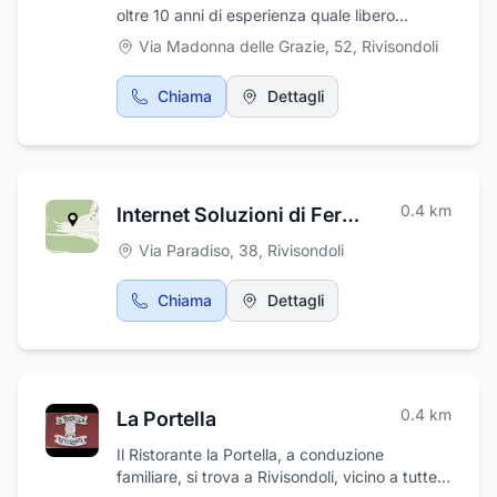
oltre 10 anni di esperienza quale libero
professionista nell’ambito del diritto
Via Madonna delle Grazie, 52
,
Rivisondoli
amministrativo e societario.
Chiama
Dettagli
0.4
km
Internet Soluzioni di Ferrara Alessandro
Via Paradiso, 38
,
Rivisondoli
Chiama
Dettagli
0.4
km
La Portella
Il Ristorante la Portella, a conduzione
familiare, si trova a Rivisondoli, vicino a tutte