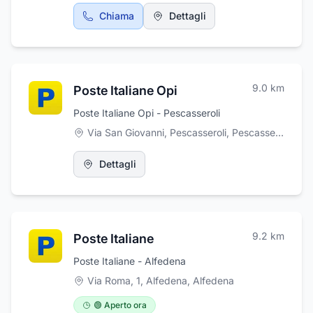
Chiama
Dettagli
9.0
km
Poste Italiane Opi
Poste Italiane Opi - Pescasseroli
Via San Giovanni, Pescasseroli
,
Pescasseroli
Dettagli
9.2
km
Poste Italiane
Poste Italiane - Alfedena
Via Roma, 1, Alfedena
,
Alfedena
🟢 Aperto ora