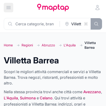
Apri menu principale
Villetta
Home
→
Regioni
→
Abruzzo
→
L'Aquila
→
Barrea
Villetta Barrea
Scopri le migliori attività commerciali e servizi a Villetta
Barrea. Trova negozi, ristoranti, professionisti e molto
altro.
Nella stessa provincia trovi anche città come
Avezzano
,
L'Aquila
,
Sulmona
e
Celano
. Qui trovi attività e
professionisti a
Villetta Barrea
: indirizzi, orari e