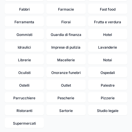
Fabbri
Farmacie
Fast food
Ferramenta
Fiorai
Frutta e verdura
Gommisti
Guardia di finanza
Hotel
Idraulici
Imprese di pulizia
Lavanderie
Librerie
Macellerie
Notai
Oculisti
Onoranze funebri
Ospedali
Ostelli
Outlet
Palestre
Parrucchiere
Pescherie
Pizzerie
Ristoranti
Sartorie
Studio legale
Supermercati