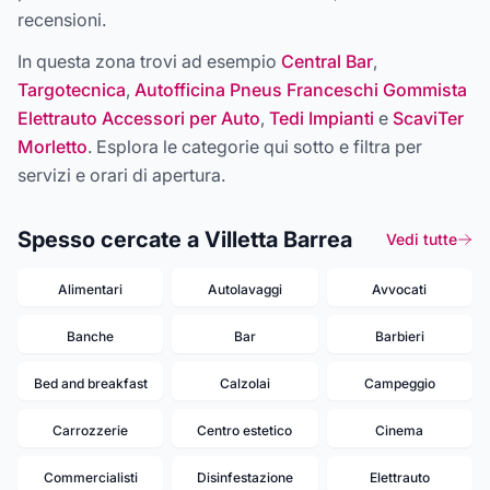
recensioni.
In questa zona trovi ad esempio
Central Bar
,
Targotecnica
,
Autofficina Pneus Franceschi Gommista
Elettrauto Accessori per Auto
,
Tedi Impianti
e
ScaviTer
Morletto
. Esplora le categorie qui sotto e filtra per
servizi e orari di apertura.
Spesso cercate a Villetta Barrea
Vedi tutte
Alimentari
Autolavaggi
Avvocati
Banche
Bar
Barbieri
Bed and breakfast
Calzolai
Campeggio
Carrozzerie
Centro estetico
Cinema
Commercialisti
Disinfestazione
Elettrauto