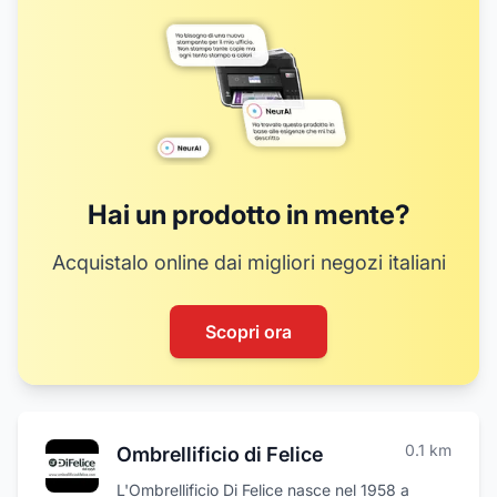
Hai un prodotto in mente?
Acquistalo online dai migliori negozi italiani
Scopri ora
0.1
km
Ombrellificio di Felice
L'Ombrellificio Di Felice nasce nel 1958 a