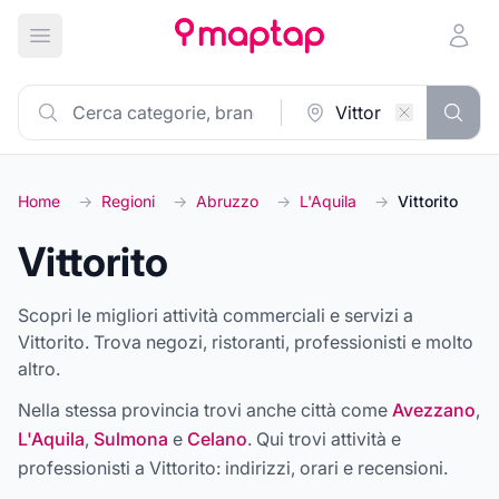
Apri menu principale
Home
→
Regioni
→
Abruzzo
→
L'Aquila
→
Vittorito
Vittorito
Scopri le migliori attività commerciali e servizi a
Vittorito. Trova negozi, ristoranti, professionisti e molto
altro.
Nella stessa provincia trovi anche città come
Avezzano
,
L'Aquila
,
Sulmona
e
Celano
. Qui trovi attività e
professionisti a
Vittorito
: indirizzi, orari e recensioni.