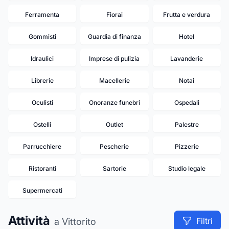
Ferramenta
Fiorai
Frutta e verdura
Gommisti
Guardia di finanza
Hotel
Idraulici
Imprese di pulizia
Lavanderie
Librerie
Macellerie
Notai
Oculisti
Onoranze funebri
Ospedali
Ostelli
Outlet
Palestre
Parrucchiere
Pescherie
Pizzerie
Ristoranti
Sartorie
Studio legale
Supermercati
Attività
Filtri
a Vittorito