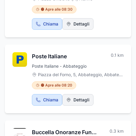
🟠 Apre alle 08:30
Chiama
Dettagli
0.1
km
Poste Italiane
Poste Italiane - Abbateggio
Piazza del Forno, 5, Abbateggio
,
Abbateggio
🟠 Apre alle 08:20
Chiama
Dettagli
0.3
km
Buccella Onoranze Funebri