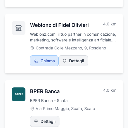
4.0
km
Webionz di Fidel Olivieri
Webionz.com: il tuo partner in comunicazione,
marketing, software e intelligenza artificiale.
Trasformiamo le tue idee in successi.
Contrada Colle Mezzano, 9
,
Rosciano
Contattaci!
Chiama
Dettagli
4.0
km
BPER Banca
BPER Banca - Scafa
Via Primo Maggio, Scafa
,
Scafa
Dettagli