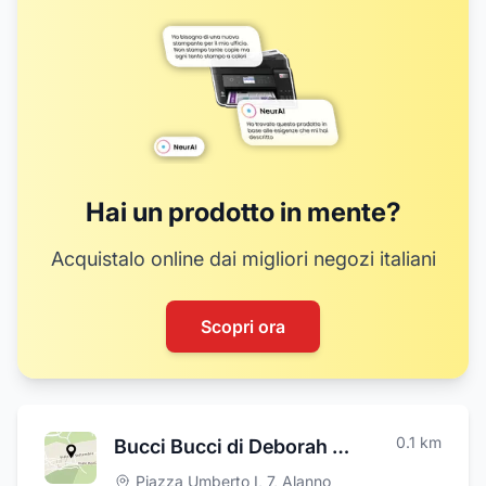
Hai un prodotto in mente?
Acquistalo online dai migliori negozi italiani
Scopri ora
0.1
km
Bucci Bucci di Deborah e Pietro Bucci
Piazza Umberto I, 7
,
Alanno