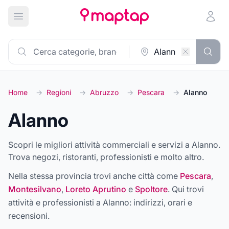
Apri menu principale
Home
→
Regioni
→
Abruzzo
→
Pescara
→
Alanno
Alanno
Scopri le migliori attività commerciali e servizi a Alanno.
Trova negozi, ristoranti, professionisti e molto altro.
Nella stessa provincia trovi anche città come
Pescara
,
Montesilvano
,
Loreto Aprutino
e
Spoltore
. Qui trovi
attività e professionisti a
Alanno
: indirizzi, orari e
recensioni.