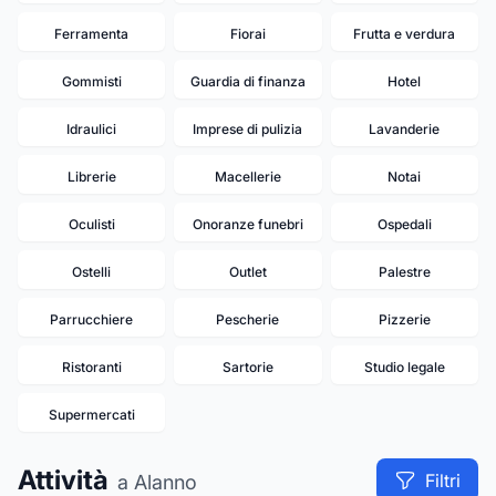
Ferramenta
Fiorai
Frutta e verdura
Gommisti
Guardia di finanza
Hotel
Idraulici
Imprese di pulizia
Lavanderie
Librerie
Macellerie
Notai
Oculisti
Onoranze funebri
Ospedali
Ostelli
Outlet
Palestre
Parrucchiere
Pescherie
Pizzerie
Ristoranti
Sartorie
Studio legale
Supermercati
Attività
Filtri
a Alanno