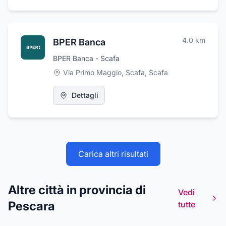
4.0
km
BPER Banca
BPER Banca - Scafa
Via Primo Maggio, Scafa
,
Scafa
Dettagli
Carica altri risultati
Altre città in provincia di
Vedi
Pescara
tutte