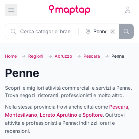
Apri menu principale
Home
→
Regioni
→
Abruzzo
→
Pescara
→
Penne
Penne
Scopri le migliori attività commerciali e servizi a Penne.
Trova negozi, ristoranti, professionisti e molto altro.
Nella stessa provincia trovi anche città come
Pescara
,
Montesilvano
,
Loreto Aprutino
e
Spoltore
. Qui trovi
attività e professionisti a
Penne
: indirizzi, orari e
recensioni.