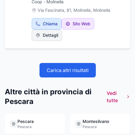
Coop - Molinella
Via Fascinata, 81, Molinella
,
Molinella
Chiama
Sito Web
Dettagli
Carica altri risultati
Altre città in provincia di
Vedi
Pescara
tutte
Pescara
Montesilvano
Pescara
Pescara