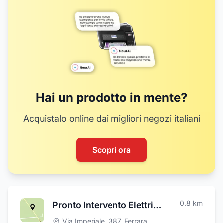
Hai un prodotto in mente?
Acquistalo online dai migliori negozi italiani
Scopri ora
0.8
km
Pronto Intervento Elettrico 24h - Elettricista Ferrara
Via Imperiale, 387
,
Ferrara