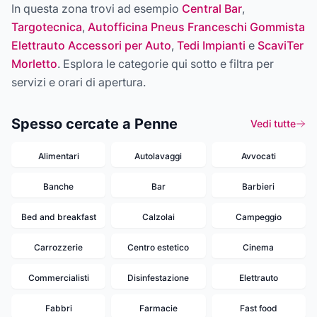
In questa zona trovi ad esempio
Central Bar
,
Targotecnica
,
Autofficina Pneus Franceschi Gommista
Elettrauto Accessori per Auto
,
Tedi Impianti
e
ScaviTer
Morletto
. Esplora le categorie qui sotto e filtra per
servizi e orari di apertura.
Spesso cercate a Penne
Vedi tutte
Alimentari
Autolavaggi
Avvocati
Banche
Bar
Barbieri
Bed and breakfast
Calzolai
Campeggio
Carrozzerie
Centro estetico
Cinema
Commercialisti
Disinfestazione
Elettrauto
Fabbri
Farmacie
Fast food