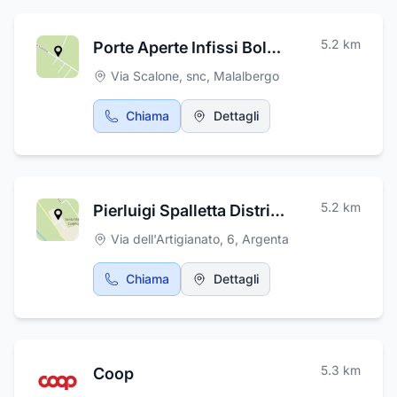
5.2
km
Porte Aperte Infissi Bologna Snc
Via Scalone, snc
,
Malalbergo
Chiama
Dettagli
5.2
km
Pierluigi Spalletta Distributore Indipendente Herbalife
Via dell'Artigianato, 6
,
Argenta
Chiama
Dettagli
5.3
km
Coop