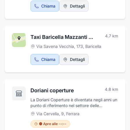
compagnia, in un ambiente unico ed
Chiama
Dettagli
esclusivo. La struttura dispone di 16 posti
letti. Stanze dotate di arredi raffinati, di tv e
connessione internet. Assistenza continuativa
alla persona 24 ore su 24, da personale
qualificato nella attività di vestizione, igiene,
4.7
km
Taxi Baricella Mazzanti NCC
alimentazione, mobilizzazione e
deambulazione.
Via Savena Vecchia, 173
,
Baricella
Chiama
Dettagli
4.8
km
Doriani coperture
La Doriani Coperture è diventata negli anni un
punto di riferimento nel settore delle
coperture e della lattoneria, grazie alla
Via Cervella, 9
,
Ferrara
professionalità e alla competenza del suo
team di esperti. L'azienda si occupa non solo
🟠 Apre alle --:--
di installazione di nuove coperture, ma anche