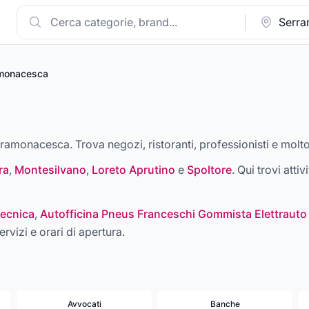
monacesca
erramonacesca. Trova negozi, ristoranti, professionisti e molto
ra
,
Montesilvano
,
Loreto Aprutino
e
Spoltore
. Qui trovi atti
ecnica
,
Autofficina Pneus Franceschi Gommista Elettrauto
ervizi e orari di apertura.
Avvocati
Banche