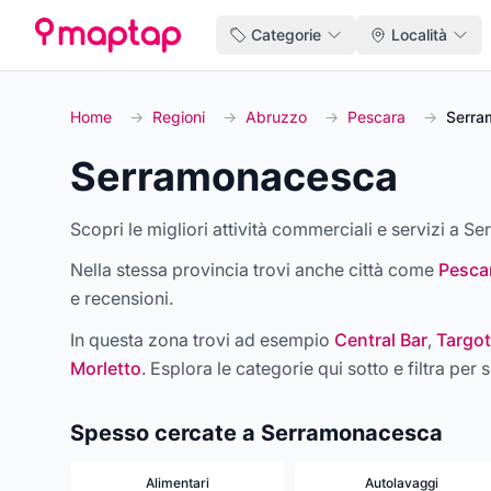
Categorie
Località
Home
→
Regioni
→
Abruzzo
→
Pescara
→
Serra
Serramonacesca
Scopri le migliori attività commerciali e servizi a S
Nella stessa provincia trovi anche città come
Pesca
e recensioni.
In questa zona trovi ad esempio
Central Bar
,
Targot
Morletto
. Esplora le categorie qui sotto e filtra per s
Spesso cercate a Serramonacesca
Alimentari
Autolavaggi