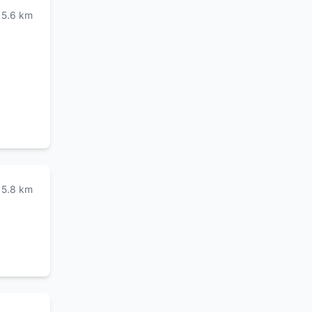
5.6
km
5.8
km