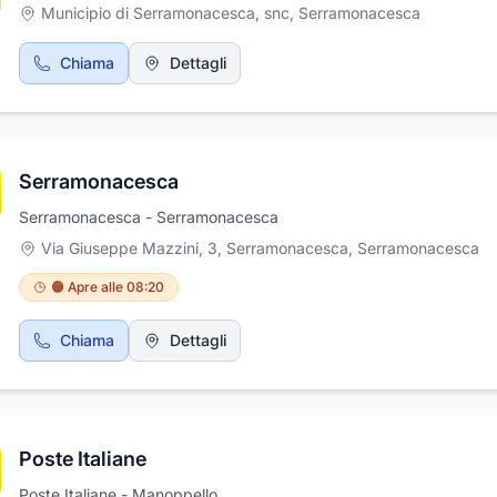
Municipio di Serramonacesca, snc
,
Serramonacesca
Chiama
Dettagli
Serramonacesca
Serramonacesca - Serramonacesca
Via Giuseppe Mazzini, 3, Serramonacesca
,
Serramonacesca
🟠 Apre alle 08:20
Chiama
Dettagli
Poste Italiane
Poste Italiane - Manoppello