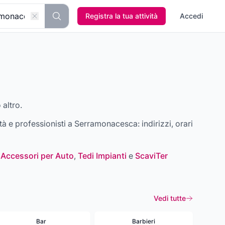
Registra la tua attività
Accedi
 altro.
vità e professionisti a
Serramonacesca
: indirizzi, orari
 Accessori per Auto
,
Tedi Impianti
e
ScaviTer
Vedi tutte
Bar
Barbieri