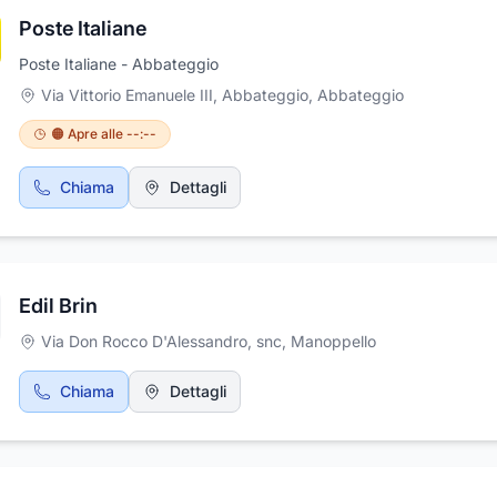
Poste Italiane
Poste Italiane - Abbateggio
Via Vittorio Emanuele III, Abbateggio
,
Abbateggio
🟠 Apre alle --:--
Chiama
Dettagli
Edil Brin
Via Don Rocco D'Alessandro, snc
,
Manoppello
Chiama
Dettagli