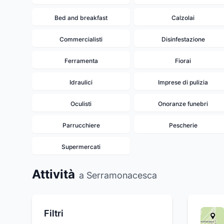
Bed and breakfast
Calzolai
Commercialisti
Disinfestazione
Ferramenta
Fiorai
Idraulici
Imprese di pulizia
Oculisti
Onoranze funebri
Parrucchiere
Pescherie
Supermercati
Attività
a Serramonacesca
Filtri