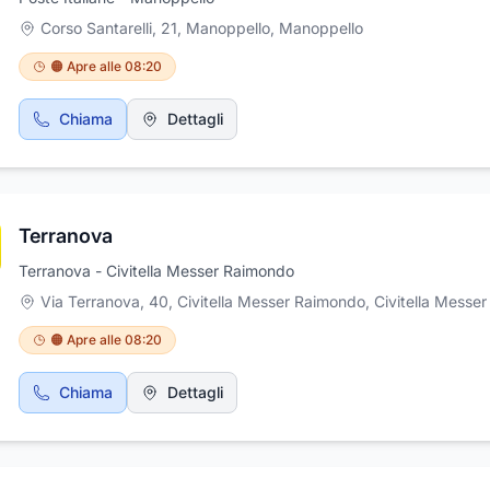
Corso Santarelli, 21, Manoppello
,
Manoppello
🟠 Apre alle 08:20
Chiama
Dettagli
Terranova
Terranova - Civitella Messer Raimondo
Via Terranova, 40, Civitella Messer Raimondo
,
Civitella Messer Ra
🟠 Apre alle 08:20
Chiama
Dettagli