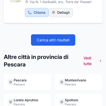
Via N. 1 Garibaldi, snc
,
Torre de' Passeri
Chiama
Dettagli
Carica altri risultati
Altre città in provincia di
Vedi
Pescara
tutte
Pescara
Montesilvano
Pescara
Pescara
Loreto Aprutino
Spoltore
Pescara
Pescara