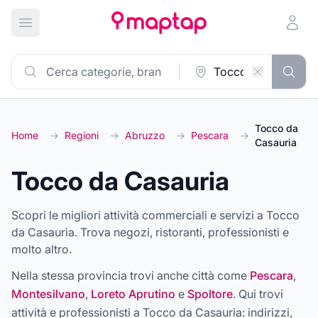
Apri menu principale
Tocco da
Home
→
Regioni
→
Abruzzo
→
Pescara
→
Casauria
Tocco da Casauria
Scopri le migliori attività commerciali e servizi a Tocco
da Casauria. Trova negozi, ristoranti, professionisti e
molto altro.
Nella stessa provincia trovi anche città come
Pescara
,
Montesilvano
,
Loreto Aprutino
e
Spoltore
. Qui trovi
attività e professionisti a
Tocco da Casauria
: indirizzi,