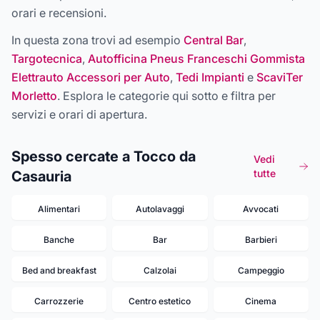
orari e recensioni.
In questa zona trovi ad esempio
Central Bar
,
Targotecnica
,
Autofficina Pneus Franceschi Gommista
Elettrauto Accessori per Auto
,
Tedi Impianti
e
ScaviTer
Morletto
. Esplora le categorie qui sotto e filtra per
servizi e orari di apertura.
Spesso cercate a Tocco da
Vedi
tutte
Casauria
Alimentari
Autolavaggi
Avvocati
Banche
Bar
Barbieri
Bed and breakfast
Calzolai
Campeggio
Carrozzerie
Centro estetico
Cinema