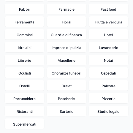
Fabbri
Farmacie
Fast food
Ferramenta
Fiorai
Frutta e verdura
Gommisti
Guardia di finanza
Hotel
Idraulici
Imprese di pulizia
Lavanderie
Librerie
Macellerie
Notai
Oculisti
Onoranze funebri
Ospedali
Ostelli
Outlet
Palestre
Parrucchiere
Pescherie
Pizzerie
Ristoranti
Sartorie
Studio legale
14
Supermercati