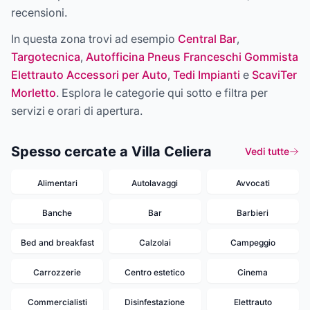
recensioni.
In questa zona trovi ad esempio
Central Bar
,
Targotecnica
,
Autofficina Pneus Franceschi Gommista
Elettrauto Accessori per Auto
,
Tedi Impianti
e
ScaviTer
Morletto
. Esplora le categorie qui sotto e filtra per
servizi e orari di apertura.
Spesso cercate a Villa Celiera
Vedi tutte
Alimentari
Autolavaggi
Avvocati
Banche
Bar
Barbieri
Bed and breakfast
Calzolai
Campeggio
Carrozzerie
Centro estetico
Cinema
Commercialisti
Disinfestazione
Elettrauto