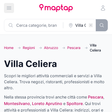
Apri menu principale
Villa
Home
→
Regioni
→
Abruzzo
→
Pescara
→
Celiera
Villa Celiera
Scopri le migliori attività commerciali e servizi a Villa
Celiera. Trova negozi, ristoranti, professionisti e molto
altro.
Nella stessa provincia trovi anche città come
Pescara
,
Montesilvano
,
Loreto Aprutino
e
Spoltore
. Qui trovi
attività e professionisti a
Villa Celiera
: indirizzi, orari e