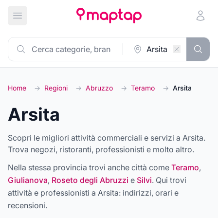
Apri menu principale
Home
→
Regioni
→
Abruzzo
→
Teramo
→
Arsita
Arsita
Scopri le migliori attività commerciali e servizi a Arsita.
Trova negozi, ristoranti, professionisti e molto altro.
Nella stessa provincia trovi anche città come
Teramo
,
Giulianova
,
Roseto degli Abruzzi
e
Silvi
. Qui trovi
attività e professionisti a
Arsita
: indirizzi, orari e
recensioni.