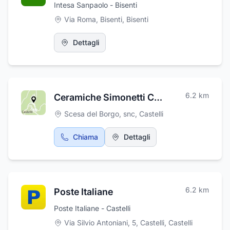
Intesa Sanpaolo - Bisenti
Via Roma, Bisenti
,
Bisenti
Dettagli
6.2
km
Ceramiche Simonetti Castelli
Scesa del Borgo, snc
,
Castelli
Chiama
Dettagli
6.2
km
Poste Italiane
Poste Italiane - Castelli
Via Silvio Antoniani, 5, Castelli
,
Castelli