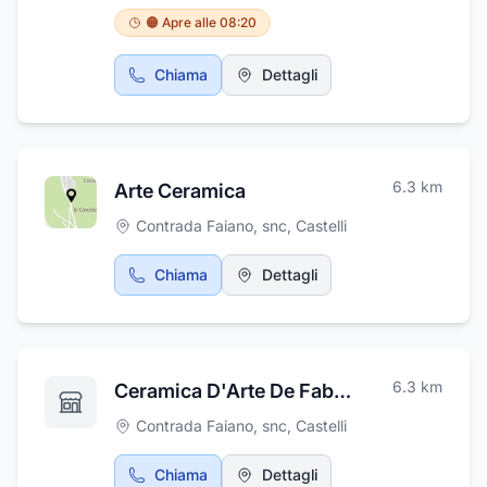
🟠 Apre alle 08:20
Chiama
Dettagli
6.3
km
Arte Ceramica
Contrada Faiano, snc
,
Castelli
Chiama
Dettagli
6.3
km
Ceramica D'Arte De Fabritiis M. & C. Snc
Contrada Faiano, snc
,
Castelli
Chiama
Dettagli