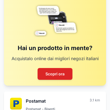
Hai un prodotto in mente?
Acquistalo online dai migliori negozi italiani
Scopri ora
3.1
km
Postamat
Postamat - Bisenti