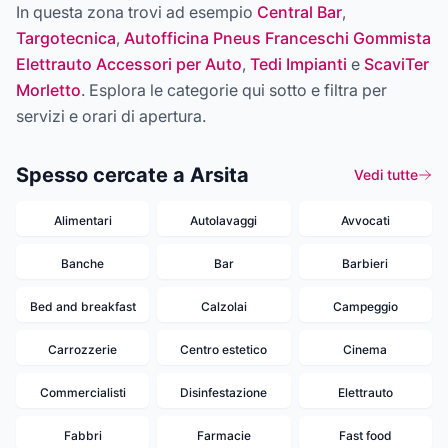
In questa zona trovi ad esempio
Central Bar
,
Targotecnica
,
Autofficina Pneus Franceschi Gommista
Elettrauto Accessori per Auto
,
Tedi Impianti
e
ScaviTer
Morletto
. Esplora le categorie qui sotto e filtra per
servizi e orari di apertura.
Spesso cercate a Arsita
Vedi tutte
Alimentari
Autolavaggi
Avvocati
Banche
Bar
Barbieri
Bed and breakfast
Calzolai
Campeggio
Carrozzerie
Centro estetico
Cinema
Commercialisti
Disinfestazione
Elettrauto
Fabbri
Farmacie
Fast food