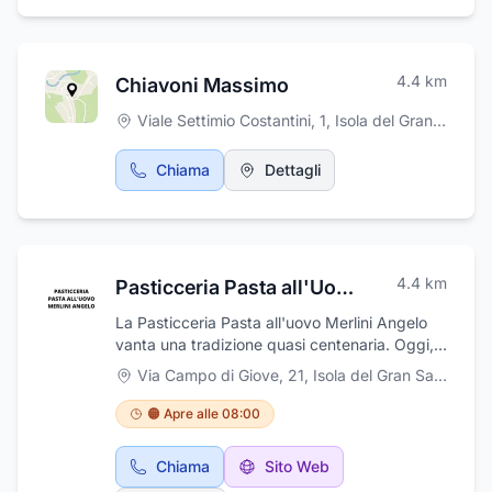
pelle. Il personale, altamente qualificato e
costantemente aggiornato, è a vostra
completa disposizione per informazioni e
4.4
km
Chiavoni Massimo
consigli.
Viale Settimio Costantini, 1
,
Isola del Gran Sasso d'Italia
Chiama
Dettagli
4.4
km
Pasticceria Pasta all'Uovo Merlini Angelo
La Pasticceria Pasta all'uovo Merlini Angelo
vanta una tradizione quasi centenaria. Oggi,
Angelo e sua moglie Rosvelta, portano avanti
Via Campo di Giove, 21
,
Isola del Gran Sasso d'Italia
questa lunga tradizione familiare, con la
collaborazione dei figli e di validi collaboratori.
🟠 Apre alle 08:00
Specializzati nella produzione di pasta
all'uovo, nella realizzazione di torte
Chiama
Sito Web
fantasiose, pasticceria secca e tanto altro. Da