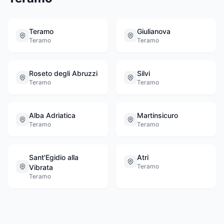
Teramo
Giulianova
Teramo
Teramo
Roseto degli Abruzzi
Silvi
Teramo
Teramo
Alba Adriatica
Martinsicuro
Teramo
Teramo
Sant'Egidio alla
Atri
Teramo
Vibrata
Teramo