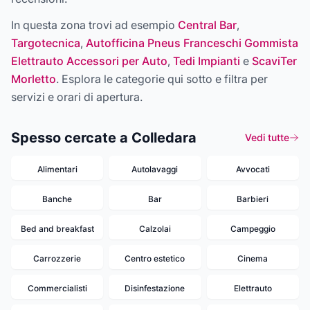
In questa zona trovi ad esempio
Central Bar
,
Targotecnica
,
Autofficina Pneus Franceschi Gommista
Elettrauto Accessori per Auto
,
Tedi Impianti
e
ScaviTer
Morletto
. Esplora le categorie qui sotto e filtra per
servizi e orari di apertura.
Spesso cercate a Colledara
Vedi tutte
Alimentari
Autolavaggi
Avvocati
Banche
Bar
Barbieri
Bed and breakfast
Calzolai
Campeggio
Carrozzerie
Centro estetico
Cinema
Commercialisti
Disinfestazione
Elettrauto