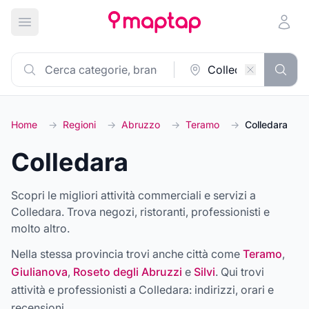
Apri menu principale
Home
→
Regioni
→
Abruzzo
→
Teramo
→
Colledara
Colledara
Scopri le migliori attività commerciali e servizi a
Colledara. Trova negozi, ristoranti, professionisti e
molto altro.
Nella stessa provincia trovi anche città come
Teramo
,
Giulianova
,
Roseto degli Abruzzi
e
Silvi
. Qui trovi
attività e professionisti a
Colledara
: indirizzi, orari e
recensioni.