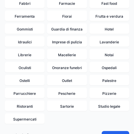
Fabbri
Farmacie
Fast food
Ferramenta
Fiorai
Frutta e verdura
Gommisti
Guardia di finanza
Hotel
Idraulici
Imprese di pulizia
Lavanderie
Librerie
Macellerie
Notai
Oculisti
Onoranze funebri
Ospedali
Ostelli
Outlet
Palestre
Parrucchiere
Pescherie
Pizzerie
Ristoranti
Sartorie
Studio legale
Supermercati