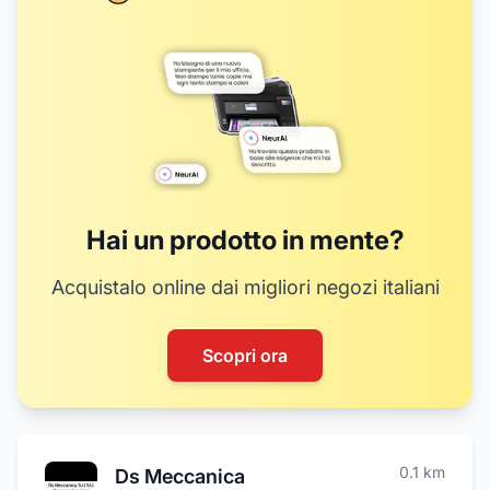
Hai un prodotto in mente?
Acquistalo online dai migliori negozi italiani
Scopri ora
0.1
km
Ds Meccanica