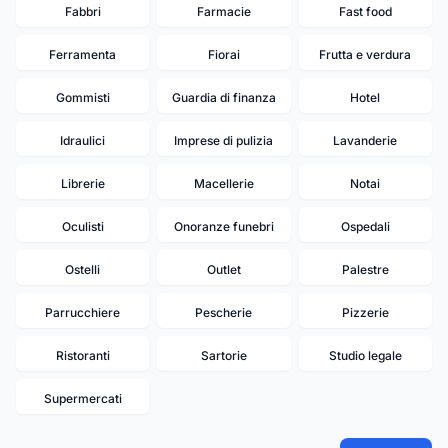
Fabbri
Farmacie
Fast food
Ferramenta
Fiorai
Frutta e verdura
Gommisti
Guardia di finanza
Hotel
Idraulici
Imprese di pulizia
Lavanderie
Librerie
Macellerie
Notai
Oculisti
Onoranze funebri
Ospedali
Ostelli
Outlet
Palestre
Parrucchiere
Pescherie
Pizzerie
Ristoranti
Sartorie
Studio legale
Supermercati