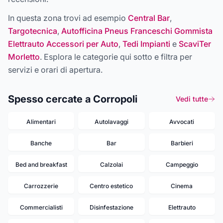
In questa zona trovi ad esempio
Central Bar
,
Targotecnica
,
Autofficina Pneus Franceschi Gommista
Elettrauto Accessori per Auto
,
Tedi Impianti
e
ScaviTer
Morletto
. Esplora le categorie qui sotto e filtra per
servizi e orari di apertura.
Spesso cercate a Corropoli
Vedi tutte
Alimentari
Autolavaggi
Avvocati
Banche
Bar
Barbieri
Bed and breakfast
Calzolai
Campeggio
Carrozzerie
Centro estetico
Cinema
Commercialisti
Disinfestazione
Elettrauto