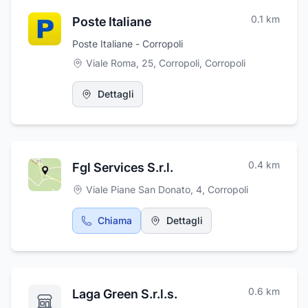
0.1
km
Poste Italiane
Poste Italiane - Corropoli
Viale Roma, 25, Corropoli
,
Corropoli
Dettagli
0.4
km
Fgl Services S.r.l.
Viale Piane San Donato, 4
,
Corropoli
Chiama
Dettagli
0.6
km
Laga Green S.r.l.s.