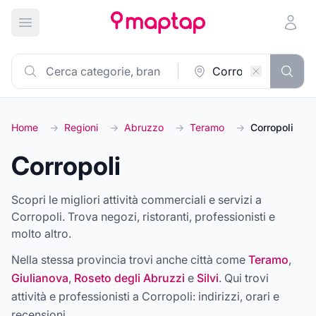
Apri menu principale
Home
→
Regioni
→
Abruzzo
→
Teramo
→
Corropoli
Corropoli
Scopri le migliori attività commerciali e servizi a
Corropoli. Trova negozi, ristoranti, professionisti e
molto altro.
Nella stessa provincia trovi anche città come
Teramo
,
Giulianova
,
Roseto degli Abruzzi
e
Silvi
. Qui trovi
attività e professionisti a
Corropoli
: indirizzi, orari e
recensioni.